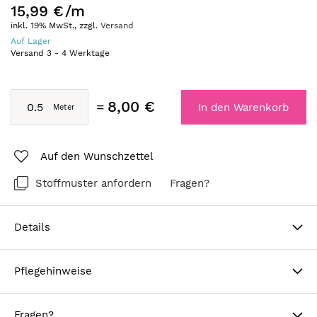
15,99 €
/m
inkl. 19% MwSt., zzgl.
Versand
Auf Lager
Versand
3
-
4
Werktage
8,00 €
In den Warenkorb
Auf den Wunschzettel
Stoffmuster anfordern
Fragen?
Details
Pflegehinweise
Fragen?