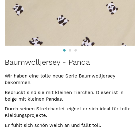
Zum
Baumwolljersey - Panda
Anfang
der
Wir haben eine tolle neue Serie Baumwolljersey
Bildergalerie
bekommen.
springen
Bedruckt sind sie mit kleinen Tierchen. Dieser ist in
beige mit kleinen Pandas.
Durch seinen Stretchanteil eignet er sich ideal für tolle
Kleidungsprojekte.
Er fühlt sich schön weich an und fällt toll.