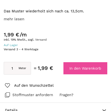
Das Muster wiederholt sich nach ca. 13,5cm.
mehr lesen
1,99 €
/m
inkl. 19% MwSt., zzgl.
Versand
Auf Lager
Versand
3
-
4
Werktage
1,99 €
In den Warenkorb
Auf den Wunschzettel
Stoffmuster anfordern
Fragen?
Details