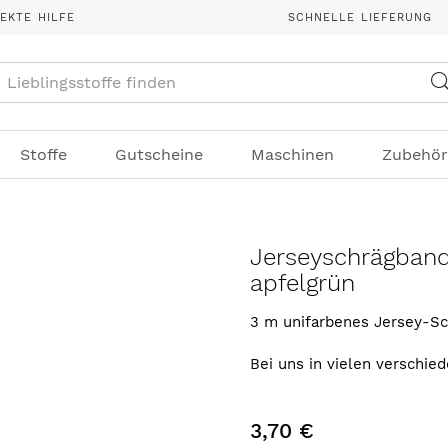
REKTE HILFE
SCHNELLE LIEFERUNG
Suche
Stoffe
Gutscheine
Maschinen
Zubehör
Jerseyschrägban
apfelgrün
3 m unifarbenes Jersey-Sch
Bei uns in vielen verschied
3,70 €