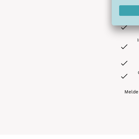
A
Melde 