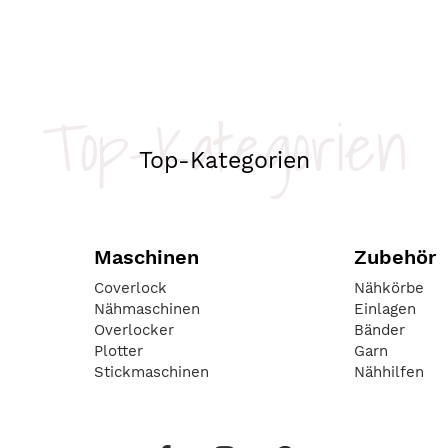
Top-Kategorien
Top-Kategorien
Maschinen
Zubehör
Coverlock
Nähkörbe
Nähmaschinen
Einlagen
Overlocker
Bänder
Plotter
Garn
Stickmaschinen
Nähhilfen