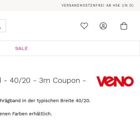
VERSANDKOSTENFREI AB 45€ (IN D)
Ware
0
Suche
SALE
d - 40/20 - 3m Coupon -
rägband in der typischen Breite 40/20.
enen Farben erhältlich.