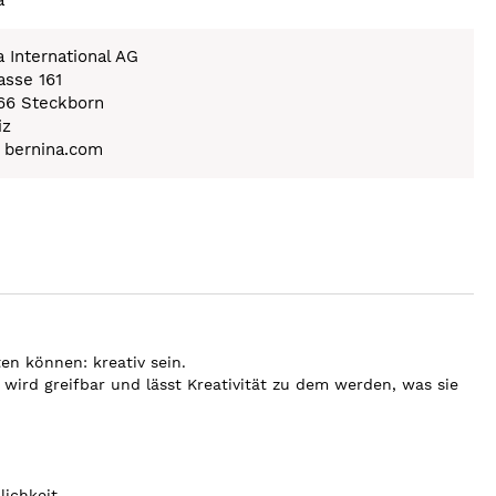
a International AG
asse 161
66 Steckborn
iz
) bernina.com
en können: kreativ sein.
wird greifbar und lässt Kreativität zu dem werden, was sie
ichkeit.