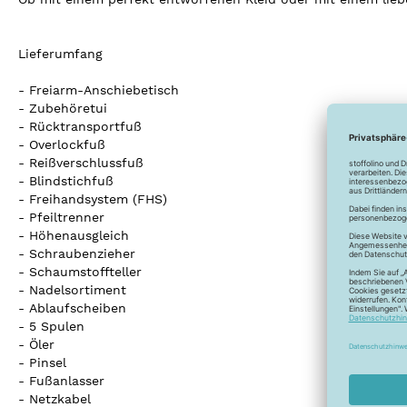
Lieferumfang
- Freiarm-Anschiebetisch
- Zubehöretui
- Rücktransportfuß
- Overlockfuß
- Reißverschlussfuß
- Blindstichfuß
- Freihandsystem (FHS)
- Pfeiltrenner
- Höhenausgleich
- Schraubenzieher
- Schaumstoffteller
- Nadelsortiment
- Ablaufscheiben
- 5 Spulen
- Öler
- Pinsel
- Fußanlasser
- Netzkabel