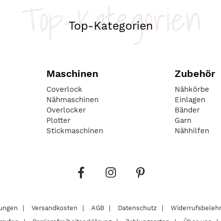
Top-Kategorien
Top-Kategorien
Maschinen
Zubehör
Coverlock
Nähkörbe
Nähmaschinen
Einlagen
Overlocker
Bänder
Plotter
Garn
Stickmaschinen
Nähhilfen
lungen
Versandkosten
AGB
Datenschutz
Widerrufsbeleh