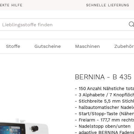
REKTE HILFE
SCHNELLE LIEFERUNG
Suche
Stoffe
Gutscheine
Maschinen
Zubehör
BERNINA - B 435
- 150 Anzahl Nähstiche tota
- 3 Alphabete / 7 Knopflöc
- Stichbreite 5,5 mm Stic
- halbautomatischer Nadel
- Start/Stopp-Taste (Nähe
- Freiarm - 177,7 mm rech
- Nadelstopp oben/unten
- adaptive BERNINA Faden