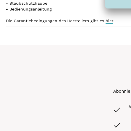
- Staubschutzhaube
- Bedienungsanleitung
Die Garantiebedingungen des Herstellers gibt es
hier
.
Abonnier
A