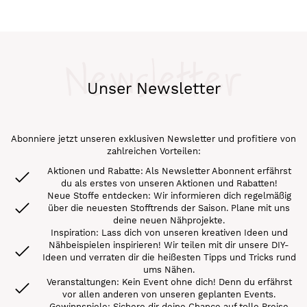
Seite
Newsletter
Unser Newsletter
Abonniere jetzt unseren exklusiven Newsletter und profitiere von
zahlreichen Vorteilen:
Aktionen und Rabatte: Als Newsletter Abonnent erfährst
du als erstes von unseren Aktionen und Rabatten!
Neue Stoffe entdecken: Wir informieren dich regelmäßig
über die neuesten Stofftrends der Saison. Plane mit uns
deine neuen Nähprojekte.
Inspiration: Lass dich von unseren kreativen Ideen und
Nähbeispielen inspirieren! Wir teilen mit dir unsere DIY-
Ideen und verraten dir die heißesten Tipps und Tricks rund
ums Nähen.
Veranstaltungen: Kein Event ohne dich! Denn du erfährst
vor allen anderen von unseren geplanten Events.
Gewinnspiele: Sichere dir deine Chance auf tolle Preise