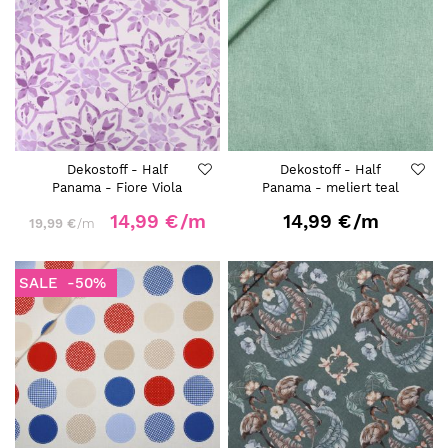
Dekostoff - Half
Dekostoff - Half
Panama - Fiore Viola
Panama - meliert teal
14,99 €
/m
14,99 €
/m
19,99 €
/m
SALE
-50%