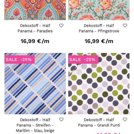
Dekostoff - Half
Dekostoff - Half
Panama - Paradies
Panama - Pfingstrose
16,99 €
/m
16,99 €
/m
SALE
-25%
SALE
-25%
Dekostoff - Half
Dekostoff - Half
Panama - Streifen -
Panama - Grandi Punti
Maritim - blau, beige