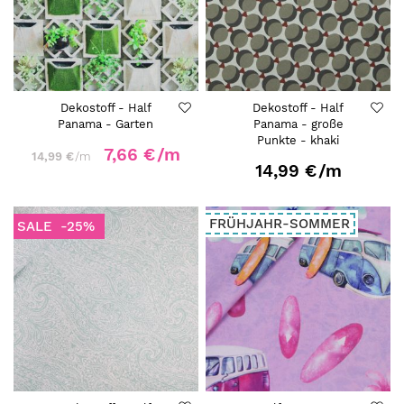
Dekostoff - Half
Dekostoff - Half
Panama - Garten
Panama - große
Punkte - khaki
7,66 €
/m
14,99 €
/m
14,99 €
/m
FRÜHJAHR-SOMMER
SALE
-25%