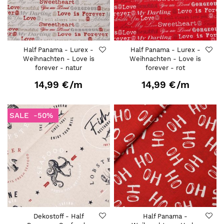
Half Panama - Lurex -
Half Panama - Lurex -
Weihnachten - Love is
Weihnachten - Love is
forever - natur
forever - rot
14,99 €
/m
14,99 €
/m
SALE
-50%
Dekostoff - Half
Half Panama -