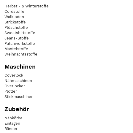
Herbst - & Winterstoffe
Cordstoffe
Walkloden
Strickstoffe
Plüschstoffe
Sweatshirtstoffe
Jeans-Stoffe
Patchworkstoffe
Mantelstoffe
Weihnachtsstoffe
Maschinen
Coverlock
Nähmaschinen
Overlocker
Plotter
Stickmaschinen
Zubehör
Nähkörbe
Einlagen
Bänder