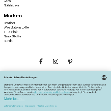
Garn
Nähhilfen
Marken
Brother
Westfalenstoffe
Tula Pink
Nino Stoffe
Burda
Bestellungen
Versandkosten
AGB
Datenschutz
Widerrufsbelehrung
Vertrag widerrufen
Barrierefreiheitserklärung
Zahlungsarten
Über uns
Kontakt
Lagerverkauf
FAQ
Impressum