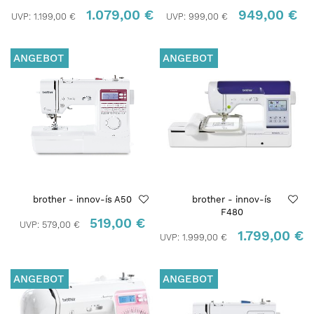
1.079,00 €
949,00 €
UVP:
1.199,00 €
UVP:
999,00 €
ANGEBOT
ANGEBOT
brother - innov-ís A50
brother - innov-ís
F480
519,00 €
UVP:
579,00 €
1.799,00 €
UVP:
1.999,00 €
ANGEBOT
ANGEBOT