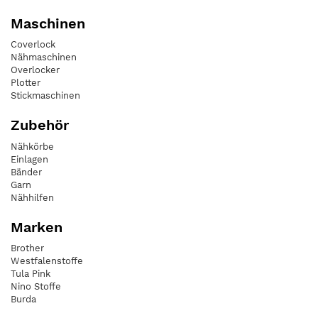
Maschinen
Coverlock
Nähmaschinen
Overlocker
Plotter
Stickmaschinen
Zubehör
Nähkörbe
Einlagen
Bänder
Garn
Nähhilfen
Marken
Brother
Westfalenstoffe
Tula Pink
Nino Stoffe
Burda