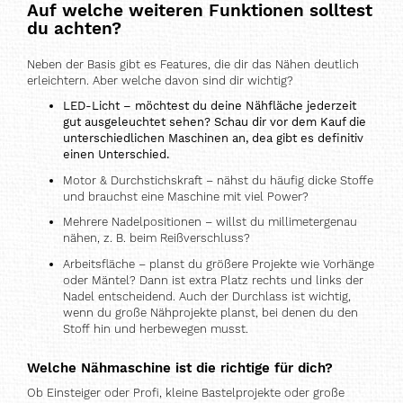
Auf welche weiteren Funktionen solltest
du achten?
Neben der Basis gibt es Features, die dir das Nähen deutlich
erleichtern. Aber welche davon sind dir wichtig?
LED-Licht – möchtest du deine Nähfläche jederzeit
gut ausgeleuchtet sehen? Schau dir vor dem Kauf die
unterschiedlichen Maschinen an, dea gibt es definitiv
einen Unterschied.
Motor & Durchstichskraft – nähst du häufig dicke Stoffe
und brauchst eine Maschine mit viel Power?
Mehrere Nadelpositionen – willst du millimetergenau
nähen, z. B. beim Reißverschluss?
Arbeitsfläche – planst du größere Projekte wie Vorhänge
oder Mäntel? Dann ist extra Platz rechts und links der
Nadel entscheidend. Auch der Durchlass ist wichtig,
wenn du große Nähprojekte planst, bei denen du den
Stoff hin und herbewegen musst.
Welche Nähmaschine ist die richtige für dich?
Ob Einsteiger oder Profi, kleine Bastelprojekte oder große