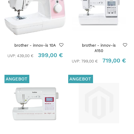
brother - innov-ís 10A
brother - innov-ís
A150
399,00 €
UVP:
439,00 €
719,00 €
UVP:
799,00 €
ANGEBOT
ANGEBOT