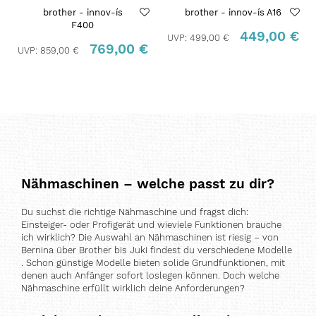
brother - innov-ís
brother - innov-ís A16
F400
449,00 €
UVP:
499,00 €
769,00 €
UVP:
859,00 €
Nähmaschinen – welche passt zu dir?
Du suchst die richtige Nähmaschine und fragst dich:
Einsteiger- oder Profigerät und wieviele Funktionen brauche
ich wirklich? Die Auswahl an Nähmaschinen ist riesig – von
Bernina über Brother bis Juki findest du verschiedene Modelle
. Schon günstige Modelle bieten solide Grundfunktionen, mit
denen auch Anfänger sofort loslegen können. Doch welche
Nähmaschine erfüllt wirklich deine Anforderungen?