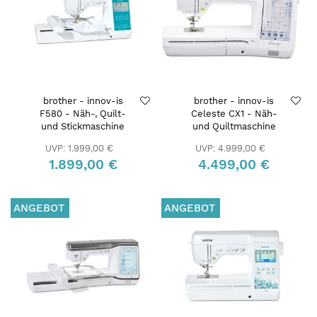
brother - innov-is
brother - innov-is
F580 - Näh-, Quilt-
Celeste CX1 - Näh-
und Stickmaschine
und Quiltmaschine
UVP:
1.999,00 €
UVP:
4.999,00 €
1.899,00 €
4.499,00 €
ANGEBOT
ANGEBOT