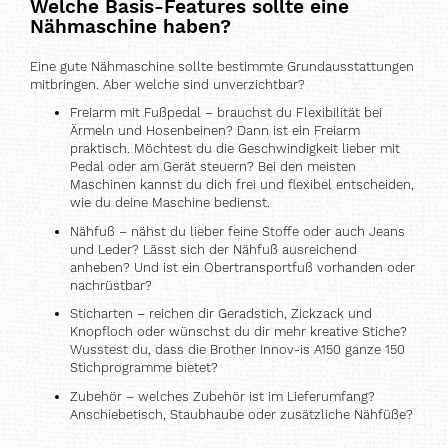
Welche Basis-Features sollte eine
Nähmaschine haben?
Eine gute Nähmaschine sollte bestimmte Grundausstattungen
mitbringen. Aber welche sind unverzichtbar?
Freiarm mit Fußpedal – brauchst du Flexibilität bei
Ärmeln und Hosenbeinen? Dann ist ein Freiarm
praktisch. Möchtest du die Geschwindigkeit lieber mit
Pedal oder am Gerät steuern? Bei den meisten
Maschinen kannst du dich frei und flexibel entscheiden,
wie du deine Maschine bedienst.
Nähfuß – nähst du lieber feine Stoffe oder auch Jeans
und Leder? Lässt sich der Nähfuß ausreichend
anheben? Und ist ein Obertransportfuß vorhanden oder
nachrüstbar?
Sticharten – reichen dir Geradstich, Zickzack und
Knopfloch oder wünschst du dir mehr kreative Stiche?
Wusstest du, dass die Brother Innov-is A150 ganze 150
Stichprogramme bietet?
Zubehör – welches Zubehör ist im Lieferumfang?
Anschiebetisch, Staubhaube oder zusätzliche Nähfüße?