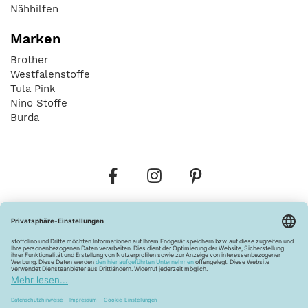
Nähhilfen
Marken
Brother
Westfalenstoffe
Tula Pink
Nino Stoffe
Burda
Bestellungen
Versandkosten
AGB
Datenschutz
Widerrufsbelehrung
Vertrag widerrufen
Barrierefreiheitserklärung
Zahlungsarten
Über uns