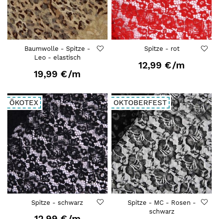
Baumwolle - Spitze -
Spitze - rot
Leo - elastisch
12,99 €
/m
19,99 €
/m
ÖKOTEX
OKTOBERFEST
Spitze - schwarz
Spitze - MC - Rosen -
schwarz
12,99 €
/m