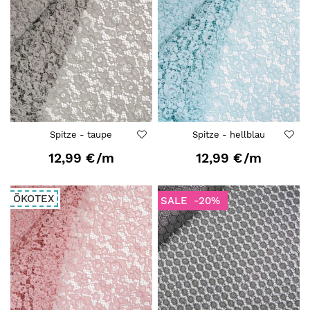
Spitze - taupe
Spitze - hellblau
12,99 €
/m
12,99 €
/m
ÖKOTEX
SALE
-20%