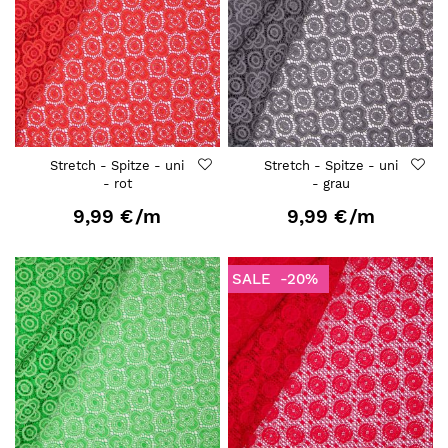
Stretch - Spitze - uni
Stretch - Spitze - uni
- rot
- grau
9,99 €
/m
9,99 €
/m
SALE
-20%