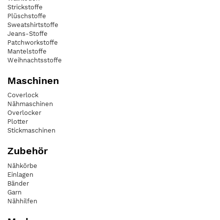
Strickstoffe
Plüschstoffe
Sweatshirtstoffe
Jeans-Stoffe
Patchworkstoffe
Mantelstoffe
Weihnachtsstoffe
Maschinen
Coverlock
Nähmaschinen
Overlocker
Plotter
Stickmaschinen
Zubehör
Nähkörbe
Einlagen
Bänder
Garn
Nähhilfen