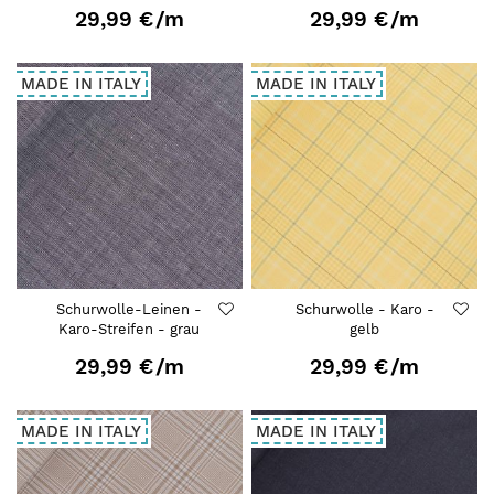
29,99 €
/m
29,99 €
/m
MADE IN ITALY
MADE IN ITALY
Schurwolle-Leinen -
Schurwolle - Karo -
Karo-Streifen - grau
gelb
29,99 €
/m
29,99 €
/m
MADE IN ITALY
MADE IN ITALY