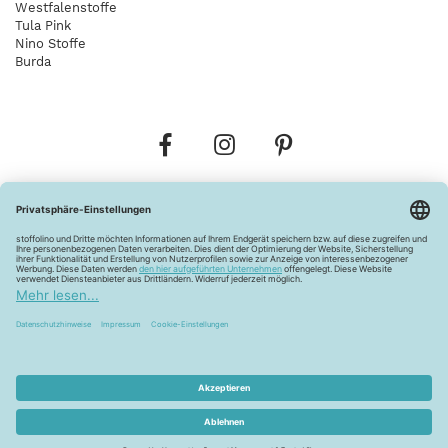
Westfalenstoffe
Tula Pink
Nino Stoffe
Burda
Bestellungen
Versandkosten
AGB
Datenschutz
Widerrufsbelehrung
Vertrag widerrufen
Barrierefreiheitserklärung
Zahlungsarten
Über uns
Kontakt
Lagerverkauf
FAQ
Impressum
Pflegehinweise