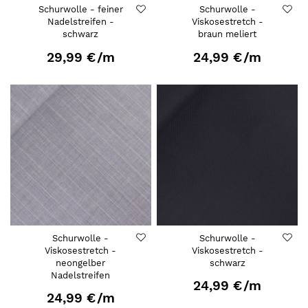
Schurwolle - feiner
Schurwolle -
Nadelstreifen -
Viskosestretch -
schwarz
braun meliert
29,99 €
/m
24,99 €
/m
Schurwolle -
Schurwolle -
Viskosestretch -
Viskosestretch -
neongelber
schwarz
Nadelstreifen
24,99 €
/m
24,99 €
/m