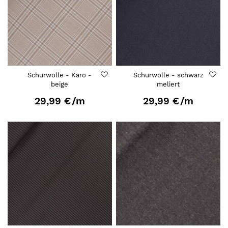
Schurwolle - Karo -
Schurwolle - schwarz
beige
meliert
29,99 €
/m
29,99 €
/m