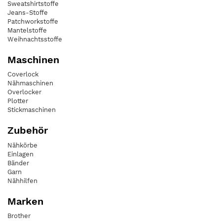
Sweatshirtstoffe
Jeans-Stoffe
Patchworkstoffe
Mantelstoffe
Weihnachtsstoffe
Maschinen
Coverlock
Nähmaschinen
Overlocker
Plotter
Stickmaschinen
Zubehör
Nähkörbe
Einlagen
Bänder
Garn
Nähhilfen
Marken
Brother