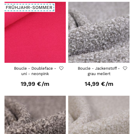
FRÜHJAHR-SOMMER
Boucle - Doubleface -
Boucle - Jackenstoff -
uni - neonpink
grau meliert
19,99 €
/m
14,99 €
/m