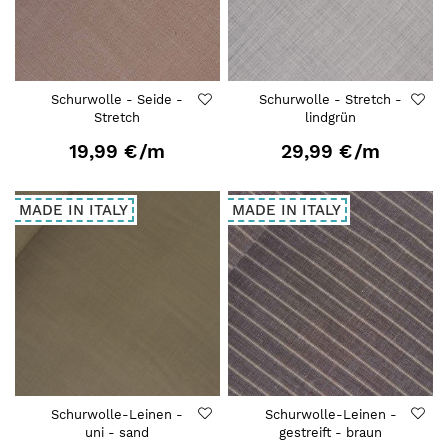
Schurwolle - Seide -
Schurwolle - Stretch -
Stretch
lindgrün
19,99 €
/m
29,99 €
/m
MADE IN ITALY
MADE IN ITALY
Schurwolle-Leinen -
Schurwolle-Leinen -
uni - sand
gestreift - braun