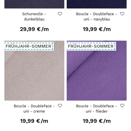
Schurwolle -
Boucle - Doubleface -
dunkelblau
uni - navyblau
29,99 €
/m
19,99 €
/m
FRÜHJAHR-SOMMER
FRÜHJAHR-SOMMER
Boucle - Doubleface -
Boucle - Doubleface -
uni - creme
uni - flieder
19,99 €
/m
19,99 €
/m