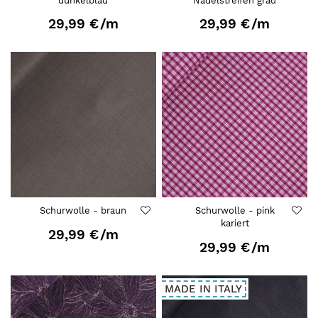
dunkelblau
Nadelstreifen grau
29,99 €
/m
29,99 €
/m
Schurwolle - braun
Schurwolle - pink
kariert
29,99 €
/m
29,99 €
/m
MADE IN ITALY