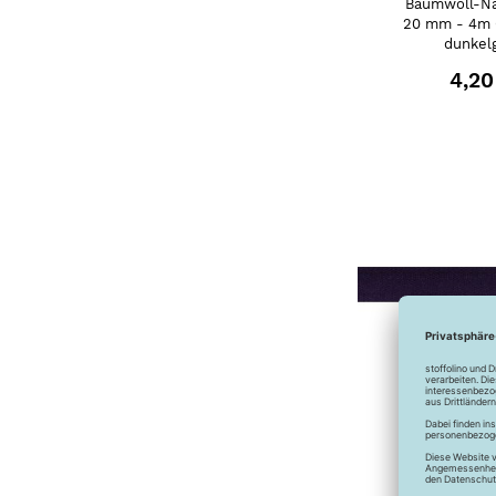
Baumwoll-Na
20 mm - 4m 
dunkel
4,20
Baumwoll-Na
20 mm - 4m 
nav