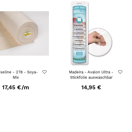
eseline - 278 - Soya-
Madeira - Avalon Ultra -
Mix
Stickfolie auswaschbar
17,45 €
/m
14,95 €