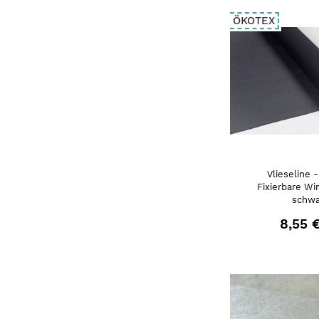
ÖKOTEX
Vlieseline 
Fixierbare Wi
schwa
8,55 