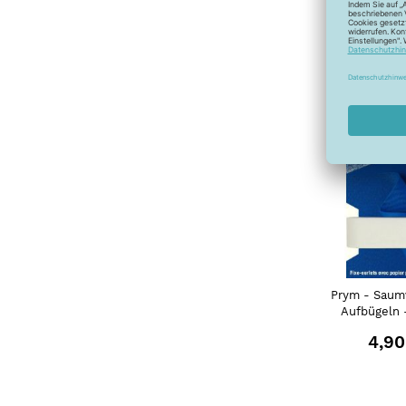
4,20
Prym - Saum
Aufbügeln
4,90