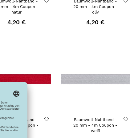
umwoll-Nahtband -
Baumwoll-Nahtband -
 mm - 4m Coupon -
20 mm - 4m Coupon -
natur
oliv
4,20 €
4,20 €
umwoll-Nahtband -
Baumwoll-Nahtband -
 mm - 4m Coupon -
20 mm - 4m Coupon -
rot
weiß