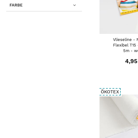
FARBE
Vlieseline -
Flexibel T15
5m - w
4,95
ÖKOTEX