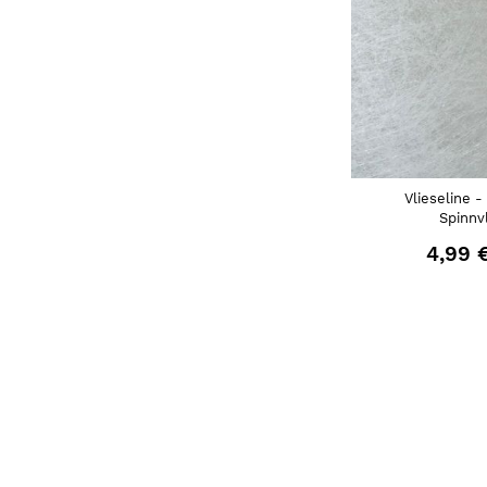
Vlieseline 
Spinnv
4,99 