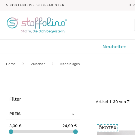
5 KOSTENLOSE STOFFMUSTER
DI
Neuheiten
Home
Zubehör
Näheinlagen
Filter
Artikel
1
-
30
von
71
PREIS
3,00 €
24,99 €
ÖKOTEX