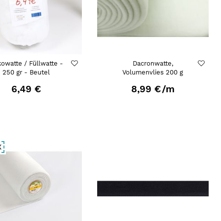
owatte / Füllwatte -
Dacronwatte,
250 gr - Beutel
Volumenvlies 200 g
6,49 €
8,99 €
/m
X