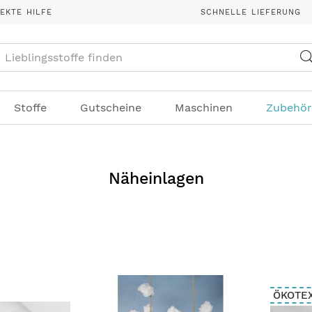
REKTE HILFE
SCHNELLE LIEFERUNG
Suche
Stoffe
Gutscheine
Maschinen
Zubehör
Näheinlagen
ÖKOTE