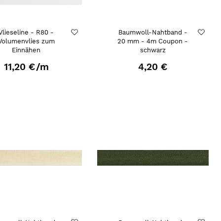
Vlieseline - R80 -
Baumwoll-Nahtband -
Volumenvlies zum
20 mm - 4m Coupon -
Einnähen
schwarz
11,20 €
/m
4,20 €