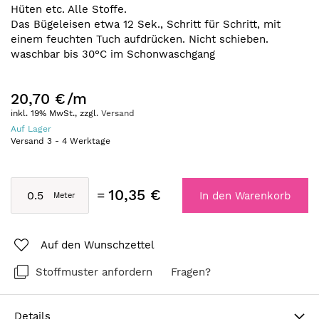
Hüten etc. Alle Stoffe.
Das Bügeleisen etwa 12 Sek., Schritt für Schritt, mit
einem feuchten Tuch aufdrücken. Nicht schieben.
waschbar bis 30°C im Schonwaschgang
20,70 €
/m
inkl. 19% MwSt., zzgl.
Versand
Auf Lager
Versand
3
-
4
Werktage
10,35 €
In den Warenkorb
Auf den Wunschzettel
Stoffmuster anfordern
Fragen?
Details