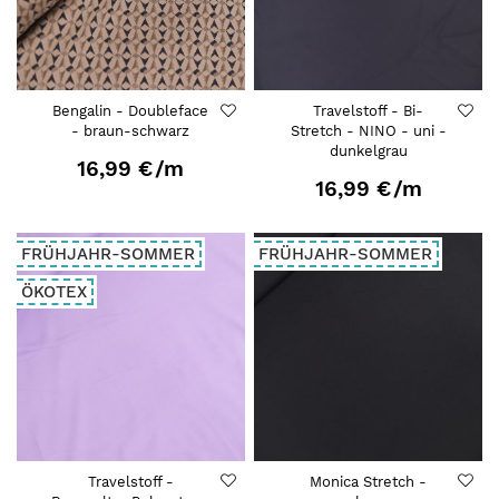
Bengalin - Doubleface
Travelstoff - Bi-
- braun-schwarz
Stretch - NINO - uni -
dunkelgrau
16,99 €
/m
16,99 €
/m
FRÜHJAHR-SOMMER
FRÜHJAHR-SOMMER
ÖKOTEX
Travelstoff -
Monica Stretch -