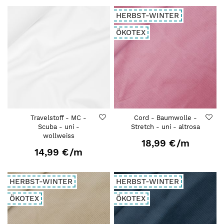
HERBST-WINTER
ÖKOTEX
Travelstoff - MC -
Cord - Baumwolle -
Scuba - uni -
Stretch - uni - altrosa
wollweiss
18,99 €
/m
14,99 €
/m
HERBST-WINTER
HERBST-WINTER
ÖKOTEX
ÖKOTEX