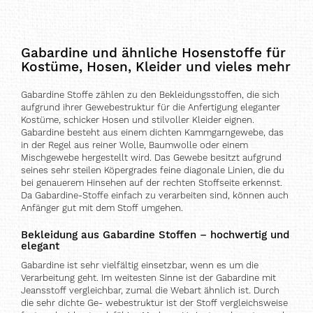
Gabardine und ähnliche Hosenstoffe für
Kostüme, Hosen, Kleider und vieles mehr
Gabardine Stoffe zählen zu den Bekleidungsstoffen, die sich
aufgrund ihrer Gewebestruktur für die Anfertigung eleganter
Kostüme, schicker Hosen und stilvoller Kleider eignen.
Gabardine besteht aus einem dichten Kammgarngewebe, das
in der Regel aus reiner Wolle, Baumwolle oder einem
Mischgewebe hergestellt wird. Das Gewebe besitzt aufgrund
seines sehr steilen Köpergrades feine diagonale Linien, die du
bei genauerem Hinsehen auf der rechten Stoffseite erkennst.
Da Gabardine-Stoffe einfach zu verarbeiten sind, können auch
Anfänger gut mit dem Stoff umgehen.
Bekleidung aus Gabardine Stoffen – hochwertig und
elegant
Gabardine ist sehr vielfältig einsetzbar, wenn es um die
Verarbeitung geht. Im weitesten Sinne ist der Gabardine mit
Jeansstoff vergleichbar, zumal die Webart ähnlich ist. Durch
die sehr dichte Ge- webestruktur ist der Stoff vergleichsweise