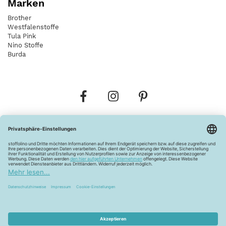
Marken
Brother
Westfalenstoffe
Tula Pink
Nino Stoffe
Burda
Bestellungen
Versandkosten
AGB
Datenschutz
Widerrufsbelehrung
Vertrag widerrufen
Barrierefreiheitserklärung
Zahlungsarten
Über uns
Kontakt
Lagerverkauf
FAQ
Impressum
Pflegehinweise