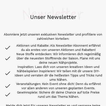
Newsletter
Unser Newsletter
Abonniere jetzt unseren exklusiven Newsletter und profitiere von
zahlreichen Vorteilen:
Aktionen und Rabatte: Als Newsletter Abonnent erfährst
du als erstes von unseren Aktionen und Rabatten!
Neue Stoffe entdecken: Wir informieren dich regelmäßig
über die neuesten Stofftrends der Saison. Plane mit uns
deine neuen Nähprojekte.
Inspiration: Lass dich von unseren kreativen Ideen und
Nähbeispielen inspirieren! Wir teilen mit dir unsere DIY-
Ideen und verraten dir die heißesten Tipps und Tricks rund
ums Nähen.
Veranstaltungen: Kein Event ohne dich! Denn du erfährst
vor allen anderen von unseren geplanten Events.
Gewinnspiele: Sichere dir deine Chance auf tolle Preise
rund um das Thema Nähen.
Melde dich jetzt für unseren Newsletter an und verpasse keine