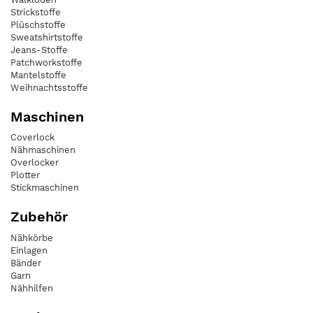
Strickstoffe
Plüschstoffe
Sweatshirtstoffe
Jeans-Stoffe
Patchworkstoffe
Mantelstoffe
Weihnachtsstoffe
Maschinen
Coverlock
Nähmaschinen
Overlocker
Plotter
Stickmaschinen
Zubehör
Nähkörbe
Einlagen
Bänder
Garn
Nähhilfen