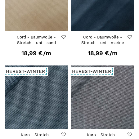
Cord - Baumwolle -
Cord - Baumwolle -
Stretch - uni - sand
Stretch - uni - marine
18,99 €
/m
18,99 €
/m
HERBST-WINTER
HERBST-WINTER
Karo - Stretch -
Karo - Stretch -