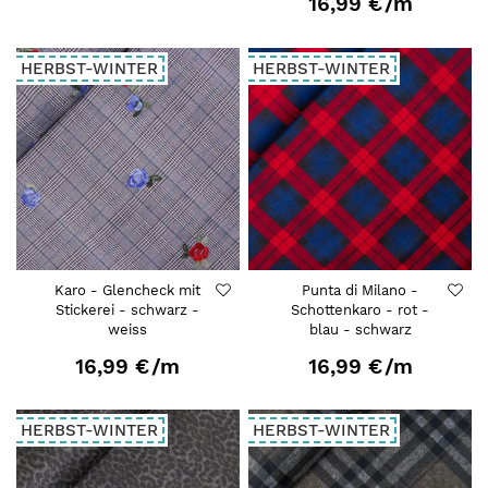
16,99 €
/m
HERBST-WINTER
HERBST-WINTER
Karo - Glencheck mit
Punta di Milano -
Stickerei - schwarz -
Schottenkaro - rot -
weiss
blau - schwarz
16,99 €
/m
16,99 €
/m
HERBST-WINTER
HERBST-WINTER