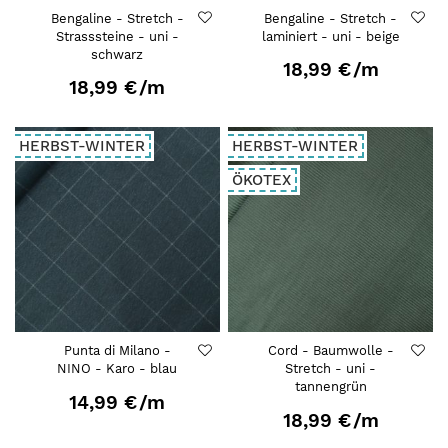
Bengaline - Stretch -
Bengaline - Stretch -
Strasssteine - uni -
laminiert - uni - beige
schwarz
18,99 €
/m
18,99 €
/m
HERBST-WINTER
HERBST-WINTER
ÖKOTEX
Punta di Milano -
Cord - Baumwolle -
NINO - Karo - blau
Stretch - uni -
tannengrün
14,99 €
/m
18,99 €
/m