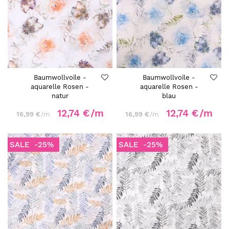
Baumwollvoile -
Baumwollvoile -
aquarelle Rosen -
aquarelle Rosen -
natur
blau
12,74 €
/m
12,74 €
/m
16,99 €
/m
16,99 €
/m
SALE
-25%
SALE
-25%