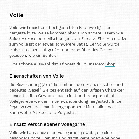
Voile
Voile wird meist aus hochgedrehten Baumwollgarnen
hergestellt, teilweise kommen aber auch andere Fasern wie
Seide, Viskose oder Mischungen zum Einsatz. Eine Alternative
zum Voile ist der etwas schwerere Batist. Der Voile wurde
früher an einen Hut genäht und dann über das Gesicht
gelassen, wie ein Schleier.
Eine schöne Auswahl dazu findest du in unserem
Shop
.
Eigenschaften von Voile
Die Bezeichnung „Voile“ kommt aus dem Französischen und
bedeutet „Segel“. Sie bezieht sich auf den luftigen Charakter
dieses textilen Gewebes, das leicht und transparent ist.
Voilegewebe werden in Leinwandbindung hergestellt. In der
Regel verwendet man fasergesponnene Materialien wie
Baumwolle, Viskose und Polyester.
Einsatz verschiedener Voilegarne
Voile wird aus speziellen Voilegarnen gewebt, die eine
besonders hohe Drehung und damit verbunden eine hohe