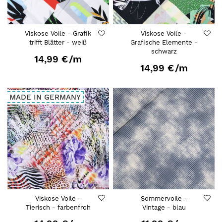
Viskose Voile - Grafik
Viskose Voile -
trifft Blätter - weiß
Grafische Elemente -
schwarz
14,99 €
/m
14,99 €
/m
MADE IN GERMANY
Viskose Voile -
Sommervoile -
Tierisch - farbenfroh
Vintage - blau