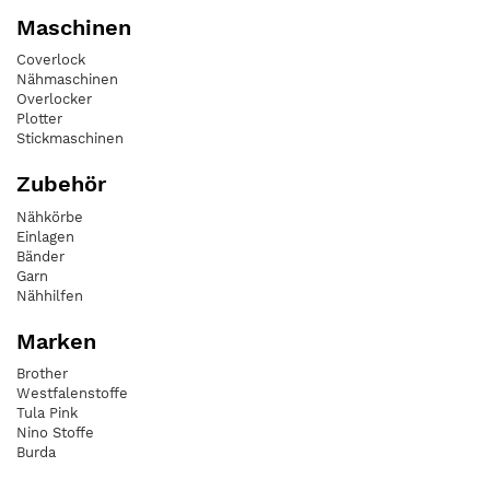
Maschinen
Coverlock
Nähmaschinen
Overlocker
Plotter
Stickmaschinen
Zubehör
Nähkörbe
Einlagen
Bänder
Garn
Nähhilfen
Marken
Brother
Westfalenstoffe
Tula Pink
Nino Stoffe
Burda