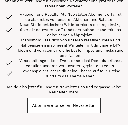
Abonniere jetzt unseren exklusiven Newsletter und profitiere von
zahlreichen Vorteilen:
Aktionen und Rabatte: Als Newsletter Abonnent erfährst
du als erstes von unseren Aktionen und Rabatten!
Neue Stoffe entdecken: Wir informieren dich regelmäßig
über die neuesten Stofftrends der Saison. Plane mit uns
deine neuen Nähprojekte.
Inspiration: Lass dich von unseren kreativen Ideen und
Nähbeispielen inspirieren! Wir teilen mit dir unsere DIY-
Ideen und verraten dir die heißesten Tipps und Tricks rund
ums Nähen.
Veranstaltungen: Kein Event ohne dich! Denn du erfährst
vor allen anderen von unseren geplanten Events.
Gewinnspiele: Sichere dir deine Chance auf tolle Preise
rund um das Thema Nähen.
Melde dich jetzt für unseren Newsletter an und verpasse keine
Neuheiten mehr!
Abonniere unseren Newsletter