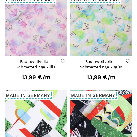
Baumwollvoile -
Baumwollvoile -
Schmetterlinge - lila
Schmetterlinge - grün
13,99 €
/m
13,99 €
/m
MADE IN GERMANY
MADE IN GERMANY