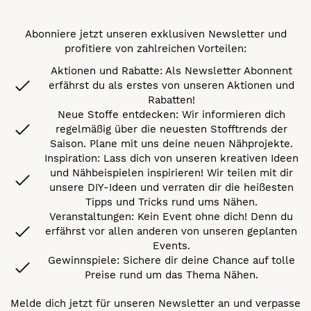
Abonniere jetzt unseren exklusiven Newsletter und
profitiere von zahlreichen Vorteilen:
Aktionen und Rabatte: Als Newsletter Abonnent
erfährst du als erstes von unseren Aktionen und
Rabatten!
Neue Stoffe entdecken: Wir informieren dich
regelmäßig über die neuesten Stofftrends der
Saison. Plane mit uns deine neuen Nähprojekte.
Inspiration: Lass dich von unseren kreativen Ideen
und Nähbeispielen inspirieren! Wir teilen mit dir
unsere DIY-Ideen und verraten dir die heißesten
Tipps und Tricks rund ums Nähen.
Veranstaltungen: Kein Event ohne dich! Denn du
erfährst vor allen anderen von unseren geplanten
Events.
Gewinnspiele: Sichere dir deine Chance auf tolle
Preise rund um das Thema Nähen.
Melde dich jetzt für unseren Newsletter an und verpasse