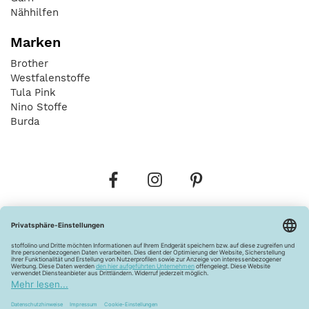
Nähhilfen
Marken
Brother
Westfalenstoffe
Tula Pink
Nino Stoffe
Burda
Bestellungen
Versandkosten
AGB
Datenschutz
Widerrufsbelehrung
Vertrag widerrufen
Barrierefreiheitserklärung
Zahlungsarten
Über uns