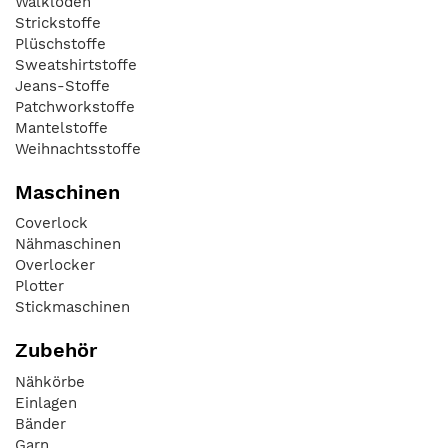
Walkloden
Strickstoffe
Plüschstoffe
Sweatshirtstoffe
Jeans-Stoffe
Patchworkstoffe
Mantelstoffe
Weihnachtsstoffe
Maschinen
Coverlock
Nähmaschinen
Overlocker
Plotter
Stickmaschinen
Zubehör
Nähkörbe
Einlagen
Bänder
Garn