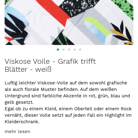
Zum
Viskose Voile - Grafik trifft
Anfang
Blätter - weiß
der
Bildergalerie
springen
Luftig leichter Viskose-Voile auf dem sowohl grafische
als auch florale Muster befinden. Auf dem weißen
Untergrund sind farbliche Akzente in rot, grün, blau und
gelb gesetzt.
Egal ob zu einem Kleid, einem Oberteil oder einem Rock
vernäht, dieser Voile setzt auf jeden Fall ein Highlight im
Kleiderschrank.
mehr lesen