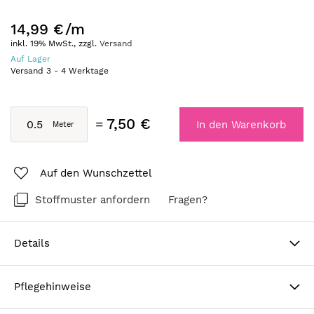
14,99 €
/m
inkl. 19% MwSt., zzgl.
Versand
Auf Lager
Versand
3
-
4
Werktage
7,50 €
In den Warenkorb
Auf den Wunschzettel
Stoffmuster anfordern
Fragen?
Details
Pflegehinweise