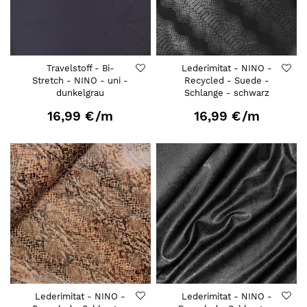
Travelstoff - Bi-
Lederimitat - NINO -
Stretch - NINO - uni -
Recycled - Suede -
dunkelgrau
Schlange - schwarz
16,99 €
/m
16,99 €
/m
Lederimitat - NINO -
Lederimitat - NINO -