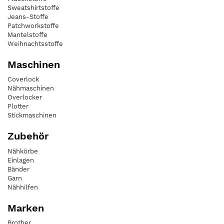
Sweatshirtstoffe
Jeans-Stoffe
Patchworkstoffe
Mantelstoffe
Weihnachtsstoffe
Maschinen
Coverlock
Nähmaschinen
Overlocker
Plotter
Stickmaschinen
Zubehör
Nähkörbe
Einlagen
Bänder
Garn
Nähhilfen
Marken
Brother