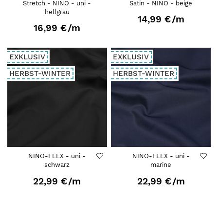
Stretch - NINO - uni -
Satin - NINO - beige
hellgrau
14,99 €
/m
16,99 €
/m
EXKLUSIV
EXKLUSIV
HERBST-WINTER
HERBST-WINTER
NINO-FLEX - uni -
NINO-FLEX - uni -
schwarz
marine
22,99 €
/m
22,99 €
/m