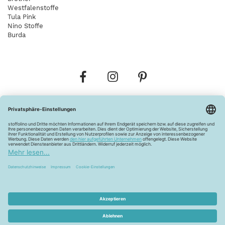
Westfalenstoffe
Tula Pink
Nino Stoffe
Burda
Bestellungen
Versandkosten
AGB
Datenschutz
Widerrufsbelehrung
Vertrag widerrufen
Barrierefreiheitserklärung
Zahlungsarten
Über uns
Kontakt
Lagerverkauf
FAQ
Impressum
Pflegehinweise