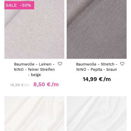
SALE
-50%
Baumwolle - Leinen -
Baumwolle - Stretch -
NINO - feiner Streifen
NINO - Pepita - braun
- beige
14,99 €
/m
8,50 €
/m
16,99 €
/m