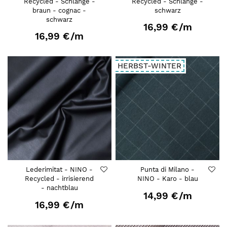
Recycled - Schlange -
Recycled - Schlange -
braun - cognac -
schwarz
schwarz
16,99 €
/m
16,99 €
/m
HERBST-WINTER
Lederimitat - NINO -
Punta di Milano -
Recycled - irrisierend
NINO - Karo - blau
- nachtblau
14,99 €
/m
16,99 €
/m