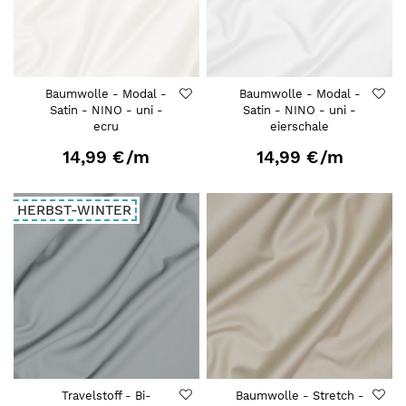
Baumwolle - Modal -
Baumwolle - Modal -
Satin - NINO - uni -
Satin - NINO - uni -
ecru
eierschale
14,99 €
/m
14,99 €
/m
HERBST-WINTER
Travelstoff - Bi-
Baumwolle - Stretch -