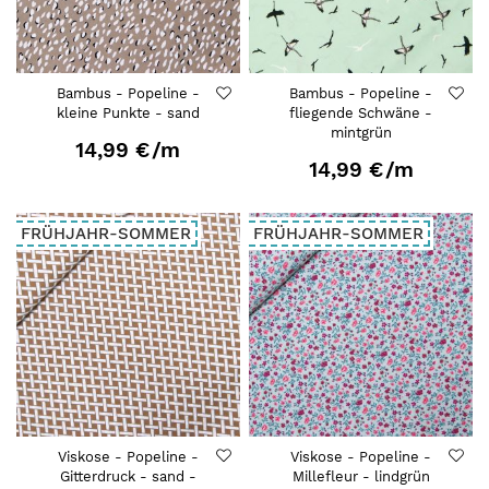
Bambus - Popeline -
Bambus - Popeline -
kleine Punkte - sand
fliegende Schwäne -
mintgrün
14,99 €
/m
14,99 €
/m
FRÜHJAHR-SOMMER
FRÜHJAHR-SOMMER
Viskose - Popeline -
Viskose - Popeline -
Gitterdruck - sand -
Millefleur - lindgrün