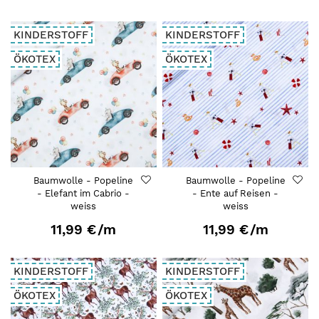
KINDERSTOFF
KINDERSTOFF
ÖKOTEX
ÖKOTEX
Baumwolle - Popeline
Baumwolle - Popeline
- Elefant im Cabrio -
- Ente auf Reisen -
weiss
weiss
11,99 €
/m
11,99 €
/m
KINDERSTOFF
KINDERSTOFF
ÖKOTEX
ÖKOTEX