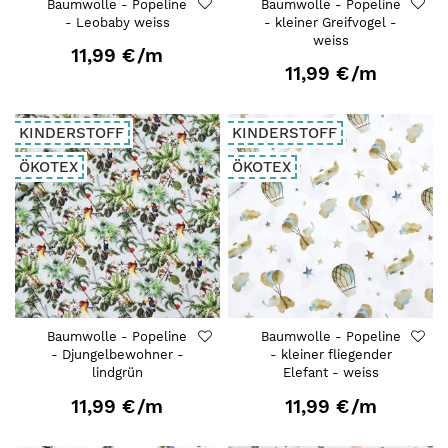
Baumwolle - Popeline
Baumwolle - Popeline
- Leobaby weiss
- kleiner Greifvogel -
weiss
11,99 €
/m
11,99 €
/m
KINDERSTOFF
KINDERSTOFF
ÖKOTEX
ÖKOTEX
Baumwolle - Popeline
Baumwolle - Popeline
- Djungelbewohner -
- kleiner fliegender
lindgrün
Elefant - weiss
11,99 €
/m
11,99 €
/m