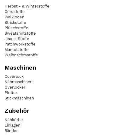
Herbst - & Winterstoffe
Cordstoffe
Walkloden
Strickstoffe
Plüschstoffe
Sweatshirtstoffe
Jeans-Stoffe
Patchworkstoffe
Mantelstoffe
Weihnachtsstoffe
Maschinen
Coverlock
Nähmaschinen
Overlocker
Plotter
Stickmaschinen
Zubehör
Nähkörbe
Einlagen
Bänder