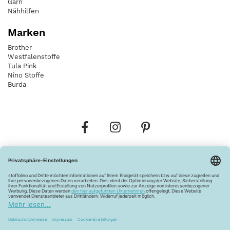
Garn
Nähhilfen
Marken
Brother
Westfalenstoffe
Tula Pink
Nino Stoffe
Burda
Bestellungen
Versandkosten
AGB
Datenschutz
Widerrufsbelehrung
Vertrag widerrufen
Barrierefreiheitserklärung
Zahlungsarten
Über uns
Kontakt
Lagerverkauf
FAQ
Impressum