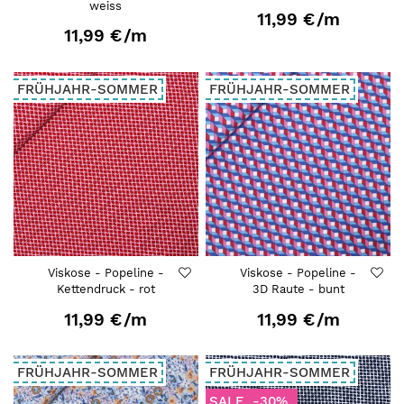
weiss
11,99 €
/m
11,99 €
/m
FRÜHJAHR-SOMMER
FRÜHJAHR-SOMMER
Viskose - Popeline -
Viskose - Popeline -
Kettendruck - rot
3D Raute - bunt
11,99 €
/m
11,99 €
/m
FRÜHJAHR-SOMMER
FRÜHJAHR-SOMMER
SALE
-30%