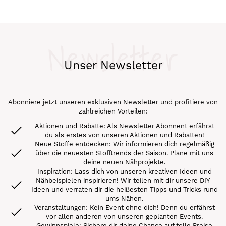
Seite
Newsletter
Unser Newsletter
Abonniere jetzt unseren exklusiven Newsletter und profitiere von
zahlreichen Vorteilen:
Aktionen und Rabatte: Als Newsletter Abonnent erfährst
du als erstes von unseren Aktionen und Rabatten!
Neue Stoffe entdecken: Wir informieren dich regelmäßig
über die neuesten Stofftrends der Saison. Plane mit uns
deine neuen Nähprojekte.
Inspiration: Lass dich von unseren kreativen Ideen und
Nähbeispielen inspirieren! Wir teilen mit dir unsere DIY-
Ideen und verraten dir die heißesten Tipps und Tricks rund
ums Nähen.
Veranstaltungen: Kein Event ohne dich! Denn du erfährst
vor allen anderen von unseren geplanten Events.
Gewinnspiele: Sichere dir deine Chance auf tolle Preise