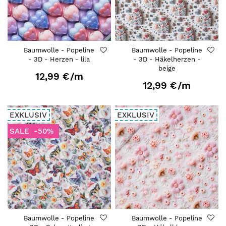
Baumwolle - Popeline
Baumwolle - Popeline
- 3D - Herzen - lila
- 3D - Häkelherzen -
beige
12,99 €
/m
12,99 €
/m
EXKLUSIV
EXKLUSIV
SALE
-50%
Baumwolle - Popeline
Baumwolle - Popeline