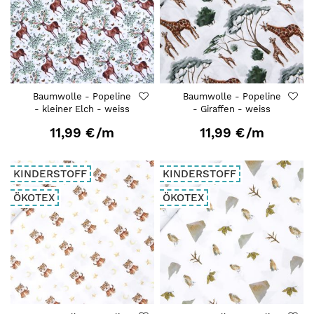
Baumwolle - Popeline
Baumwolle - Popeline
- kleiner Elch - weiss
- Giraffen - weiss
11,99 €
/m
11,99 €
/m
KINDERSTOFF
KINDERSTOFF
ÖKOTEX
ÖKOTEX