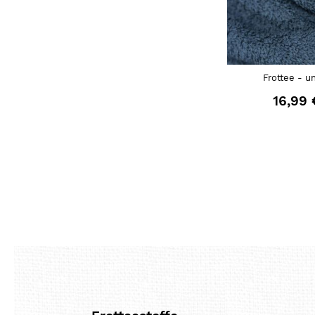
Frottee - u
16,99 