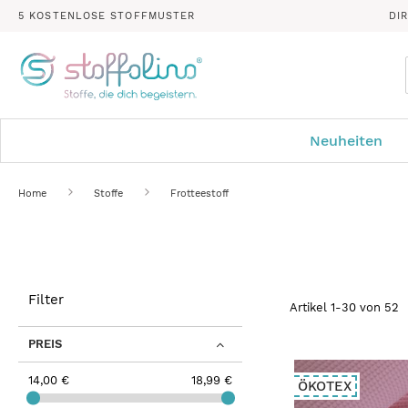
5 KOSTENLOSE STOFFMUSTER
DI
Neuheiten
Home
Stoffe
Frotteestoff
Filter
Artikel
1
-
30
von
52
PREIS
14,00 €
18,99 €
ÖKOTEX