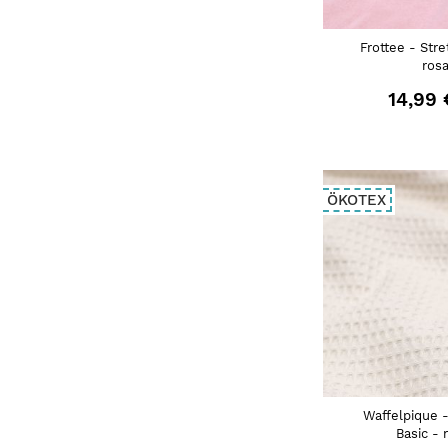
Frottee - Stre
ros
14,99 
ÖKOTEX
Waffelpique 
Basic - 