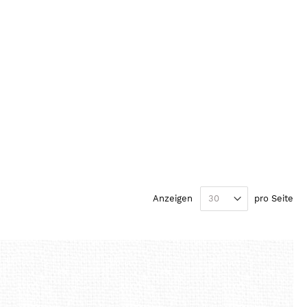
te
r
Anzeigen
pro Seite