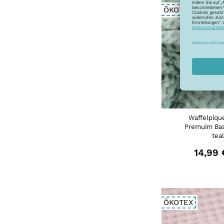
ÖKOTEX
Waffelpiqu
Premuim Bas
teal
14,99 
ÖKOTEX