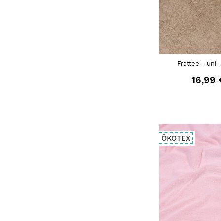
Frottee - uni 
16,99 
ÖKOTEX