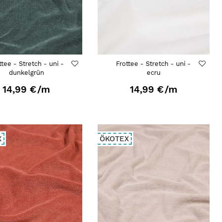
ttee - Stretch - uni -
Frottee - Stretch - uni -
dunkelgrün
ecru
14,99 €
/m
14,99 €
/m
X
ÖKOTEX