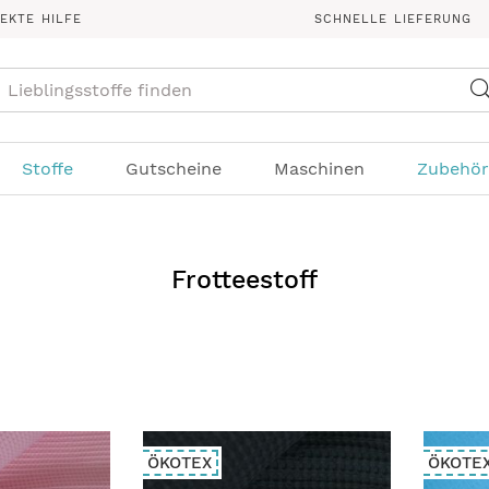
REKTE HILFE
SCHNELLE LIEFERUNG
Suche
Stoffe
Gutscheine
Maschinen
Zubehör
Frotteestoff
ÖKOTEX
ÖKOTE