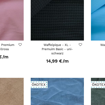
- Premium
Waffelpique - XL -
Wa
ellrosa
Premuim Basic - uni-
schwarz
€
/m
14,99 €
/m
ÖKOTEX
ÖKOTE