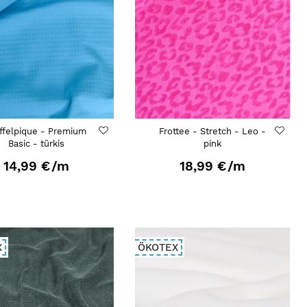
ffelpique - Premium
Frottee - Stretch - Leo -
Basic - türkis
pink
14,99 €
/m
18,99 €
/m
X
ÖKOTEX