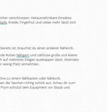
s sicher verschlossen. Herausnehmbare Einsätze
öpfe
, Kreide, Fingerhut und vieles mehr lässt sich
bereits ist, brauchst du einen anderen Nähkorb.
ende Rollen
Nähgarn
und zahllose große und kleine
h auf mehreren Etagen ausklappen lässt. Alternativ
r wenig Platz einnehmen.
ative zu einem Nähkasten oder Nähkorb.
en die Taschen richtig schick aus. Schau dir zum
on Prym schützt dein Equipment vor Staub und