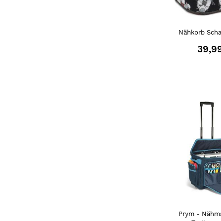
Nähkorb Scha
39,9
Prym - Nähm