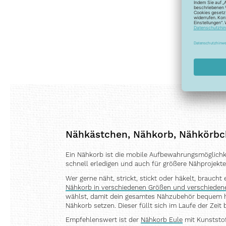
Nähkästchen, Nähkorb, Nähkörbch
Ein Nähkorb ist die mobile Aufbewahrungsmöglichkeit
schnell erledigen und auch für größere Nähprojekt
Wer gerne näht, strickt, stickt oder häkelt, brauch
Nähkorb in verschiedenen Größen und verschiede
wählst, damit dein gesamtes Nähzubehör bequem hinei
Nähkorb setzen. Dieser füllt sich im Laufe der Zeit
Empfehlenswert ist der
Nähkorb Eule
mit Kunststof