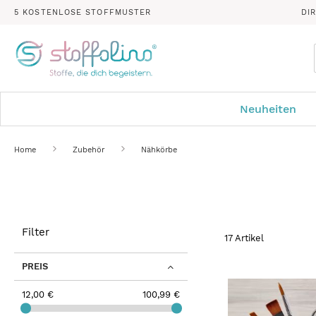
5 KOSTENLOSE STOFFMUSTER
DI
Neuheiten
Home
Zubehör
Nähkörbe
Filter
17
Artikel
PREIS
12,00 €
100,99 €