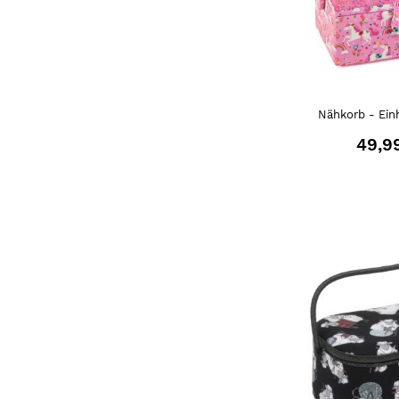
Nähkorb - Ein
49,9