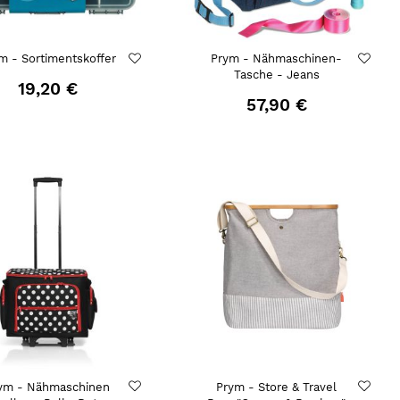
m - Sortimentskoffer
Prym - Nähmaschinen-
Tasche - Jeans
19,20 €
57,90 €
ym - Nähmaschinen
Prym - Store & Travel