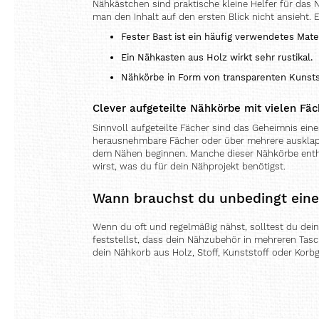
Nähkästchen sind praktische kleine Helfer für das 
man den Inhalt auf den ersten Blick nicht ansieht. 
Fester Bast ist ein häufig verwendetes Mate
Ein Nähkasten aus Holz wirkt sehr rustikal.
Nähkörbe in Form von transparenten Kunsts
Clever aufgeteilte Nähkörbe mit vielen Fä
Sinnvoll aufgeteilte Fächer sind das Geheimnis ein
herausnehmbare Fächer oder über mehrere ausklappb
dem Nähen beginnen. Manche dieser Nähkörbe enthal
wirst, was du für dein Nähprojekt benötigst.
Wann brauchst du unbedingt ein
Wenn du oft und regelmäßig nähst, solltest du dein
feststellst, dass dein Nähzubehör in mehreren Tas
dein Nähkorb aus Holz, Stoff, Kunststoff oder Korbg