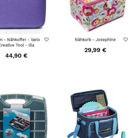
m - Nähkoffer - Vario
Nähkorb - Josephine
Creative Tool - lila
29,99 €
44,90 €