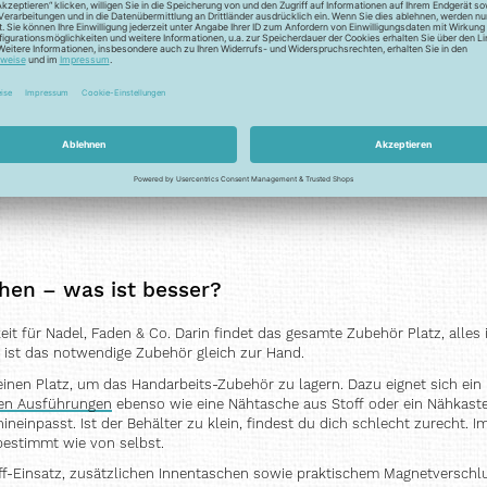
en – was ist besser?
 für Nadel, Faden & Co. Darin findet das gesamte Zubehör Platz, alles ist
e ist das notwendige Zubehör gleich zur Hand.
t einen Platz, um das Handarbeits-Zubehör zu lagern. Dazu eignet sich ein
nen Ausführungen
ebenso wie eine Nähtasche aus Stoff oder ein Nähkasten 
npasst. Ist der Behälter zu klein, findest du dich schlecht zurecht. Im 
 bestimmt wie von selbst.
f-Einsatz, zusätzlichen Innentaschen sowie praktischem Magnetverschlu