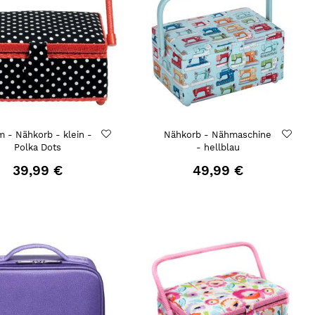
m - Nähkorb - klein -
Nähkorb - Nähmaschine
Polka Dots
- hellblau
39,99 €
49,99 €