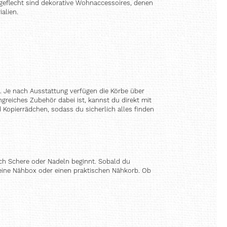
bgeflecht sind dekorative Wohnaccessoires, denen
alien.
n. Je nach Ausstattung verfügen die Körbe über
reiches Zubehör dabei ist, kannst du direkt mit
Kopierrädchen, sodass du sicherlich alles finden
ach Schere oder Nadeln beginnt. Sobald du
 eine Nähbox oder einen praktischen Nähkorb. Ob