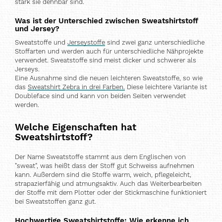
stark sie dehnbar sind.
Was ist der Unterschied zwischen Sweatshirtstoff
und Jersey?
Sweatstoffe und
Jerseystoffe
sind zwei ganz unterschiedliche
Stoffarten und werden auch für unterschiedliche Nähprojekte
verwendet. Sweatstoffe sind meist dicker und schwerer als
Jerseys.
Eine Ausnahme sind die neuen leichteren Sweatstoffe, so wie
das
Sweatshirt Zebra in drei Farben.
Diese leichtere Variante ist
Doubleface sind und kann von beiden Seiten verwendet
werden.
Welche Eigenschaften hat
Sweatshirtstoff?
Der Name Sweatstoffe stammt aus dem Englischen von
"sweat", was heißt dass der Stoff gut Schweiss aufnehmen
kann. Außerdem sind die Stoffe warm, weich, pflegeleicht,
strapazierfähig und atmungsaktiv. Auch das Weiterbearbeiten
der Stoffe mit dem Plotter oder der Stickmaschine funktioniert
bei Sweatstoffen ganz gut.
Hochwertige Sweatshirtstoffe: Wie erkenne ich