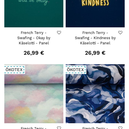
French Terry -
French Terry -
Swafing - Okay by
Swafing - Kindness by
Käselotti - Panel
Käselotti - Panel
26,99 €
26,99 €
ÖKOTEX
ÖKOTEX
French Terry -
French Terry -