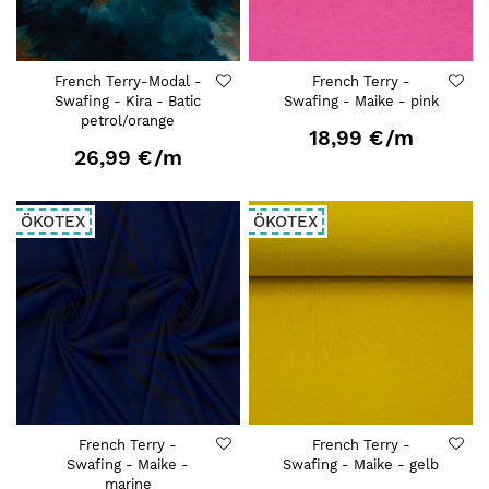
French Terry-Modal -
French Terry -
Swafing - Kira - Batic
Swafing - Maike - pink
petrol/orange
18,99 €
/m
26,99 €
/m
ÖKOTEX
ÖKOTEX
French Terry -
French Terry -
Swafing - Maike -
Swafing - Maike - gelb
marine