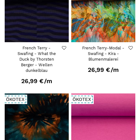
French Terry -
French Terry-Modal -
Swafing - What the
Swafing - Kira -
Duck by Thorsten
Blumenmalerei
Berger - Wellen
26,99 €
/m
dunkelblau
26,99 €
/m
ÖKOTEX
ÖKOTEX