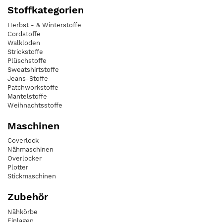
Stoffkategorien
Herbst - & Winterstoffe
Cordstoffe
Walkloden
Strickstoffe
Plüschstoffe
Sweatshirtstoffe
Jeans-Stoffe
Patchworkstoffe
Mantelstoffe
Weihnachtsstoffe
Maschinen
Coverlock
Nähmaschinen
Overlocker
Plotter
Stickmaschinen
Zubehör
Nähkörbe
Einlagen