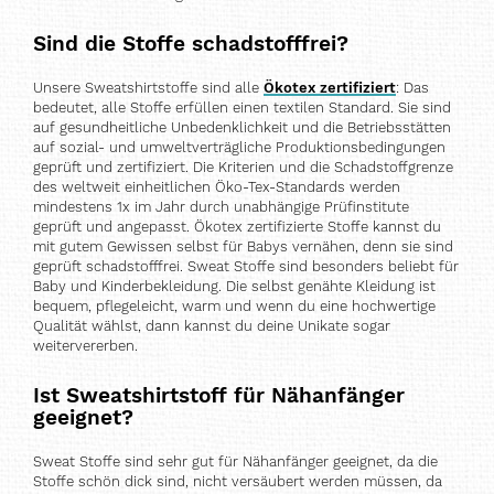
Sind die Stoffe schadstofffrei?
Unsere Sweatshirtstoffe sind alle
Ökotex zertifiziert
: Das
bedeutet, alle Stoffe erfüllen einen textilen Standard. Sie sind
auf gesundheitliche Unbedenklichkeit und die Betriebsstätten
auf sozial- und umweltverträgliche Produktionsbedingungen
geprüft und zertifiziert. Die Kriterien und die Schadstoffgrenze
des weltweit einheitlichen Öko-Tex-Standards werden
mindestens 1x im Jahr durch unabhängige Prüfinstitute
geprüft und angepasst. Ökotex zertifizierte Stoffe kannst du
mit gutem Gewissen selbst für Babys vernähen, denn sie sind
geprüft schadstofffrei. Sweat Stoffe sind besonders beliebt für
Baby und Kinderbekleidung. Die selbst genähte Kleidung ist
bequem, pflegeleicht, warm und wenn du eine hochwertige
Qualität wählst, dann kannst du deine Unikate sogar
weitervererben.
Ist Sweatshirtstoff für Nähanfänger
geeignet?
Sweat Stoffe sind sehr gut für Nähanfänger geeignet, da die
Stoffe schön dick sind, nicht versäubert werden müssen, da