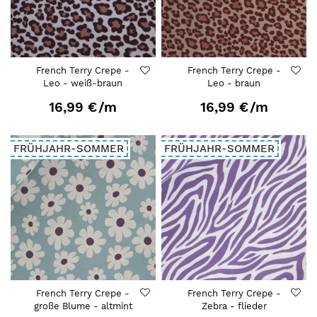
French Terry Crepe -
French Terry Crepe -
Leo - weiß-braun
Leo - braun
16,99 €
/m
16,99 €
/m
FRÜHJAHR-SOMMER
FRÜHJAHR-SOMMER
French Terry Crepe -
French Terry Crepe -
große Blume - altmint
Zebra - flieder