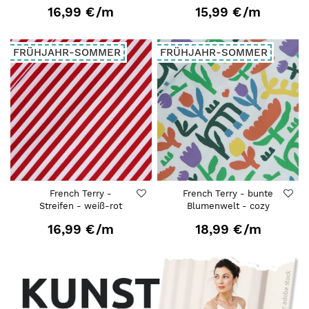
16,99 €
/m
15,99 €
/m
FRÜHJAHR-SOMMER
FRÜHJAHR-SOMMER
French Terry -
French Terry - bunte
Streifen - weiß-rot
Blumenwelt - cozy
16,99 €
/m
18,99 €
/m