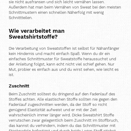
sie nicht ausfransen und sich leicht vernähen lassen.
Außerdem hat man beim Vernähen von Sweat bei den meisten
Schnittmustern einen schnellen Näherfolg mit wenig
Schnittteilen.
Wie verarbeitet man
Sweatshirtstoffe?
Die Verarbeitung von Sweatstoffen ist selbst für Nähanfänger
kein Hindernis und macht einfach Spaß. Wenn du dir ein
einfaches Schnittmuster für Sweatstoffe heraussuchst und
der Anleitung folgst, kann echt nicht viel schief gehen. Nur
Mut, probier es einfach aus und du wirst sehen, wie leicht es
ist.
Zuschnitt
Beim Zuschnitt solltest du dringend auf den Fadenlauf des
Stoffes achten. Alle elastischen Stoffe sollten nie gegen den
Fadenlauf zugeschnitten werden, da der Stoff so nicht
genügend Elastizität aufweist und er mit der Zeit
wahrscheinlich immer länger wird. Dicke Sweatshirt Stoffe
verrutschen zwar gelegentlich beim Zuschnitt im Stoffbruch,
das kannst du verhindern, indem du das Schnittmuster mit
Stecknadeln befestigst und durch beide Lagen Stoff stichst.