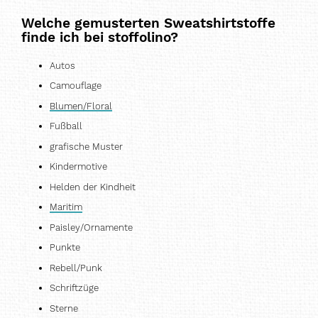
Welche gemusterten Sweatshirtstoffe
finde ich bei stoffolino
?
Autos
Camouflage
Blumen/Floral
Fußball
grafische Muster
Kindermotive
Helden der Kindheit
Maritim
Paisley/Ornamente
Punkte
Rebell/Punk
Schriftzüge
Sterne