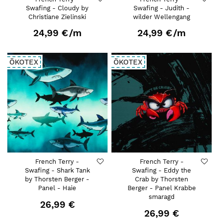
Swafing - Cloudy by
Swafing - Judith -
Christiane Zielinski
wilder Wellengang
24,99 €
/m
24,99 €
/m
ÖKOTEX
ÖKOTEX
French Terry -
French Terry -
Swafing - Shark Tank
Swafing - Eddy the
by Thorsten Berger -
Crab by Thorsten
Panel - Haie
Berger - Panel Krabbe
smaragd
26,99 €
26,99 €