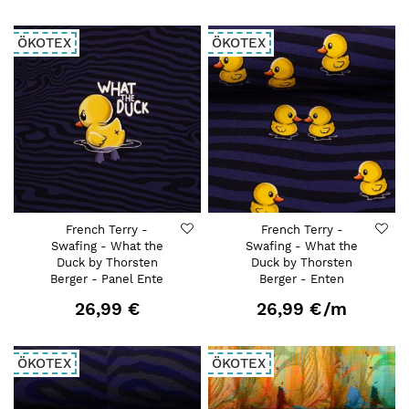
ÖKOTEX
ÖKOTEX
French Terry -
French Terry -
Swafing - What the
Swafing - What the
Duck by Thorsten
Duck by Thorsten
Berger - Panel Ente
Berger - Enten
26,99 €
26,99 €
/m
ÖKOTEX
ÖKOTEX