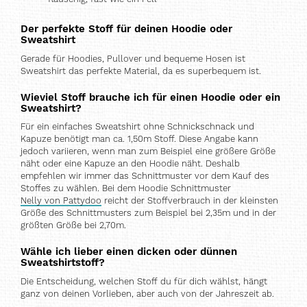
Der perfekte Stoff für deinen Hoodie oder
Sweatshirt
Gerade für Hoodies, Pullover und bequeme Hosen ist
Sweatshirt das perfekte Material, da es superbequem ist.
Wieviel Stoff brauche ich für einen Hoodie oder ein
Sweatshirt?
Für ein einfaches Sweatshirt ohne Schnickschnack und
Kapuze benötigt man ca. 1,50m Stoff. Diese Angabe kann
jedoch variieren, wenn man zum Beispiel eine größere Größe
näht oder eine Kapuze an den Hoodie näht. Deshalb
empfehlen wir immer das Schnittmuster vor dem Kauf des
Stoffes zu wählen. Bei dem Hoodie Schnittmuster
Nelly von Pattydoo
reicht der Stoffverbrauch in der kleinsten
Größe des Schnittmusters zum Beispiel bei 2,35m und in der
größten Größe bei 2,70m.
Wähle ich lieber einen dicken oder dünnen
Sweatshirtstoff?
Die Entscheidung, welchen Stoff du für dich wählst, hängt
ganz von deinen Vorlieben, aber auch von der Jahreszeit ab.