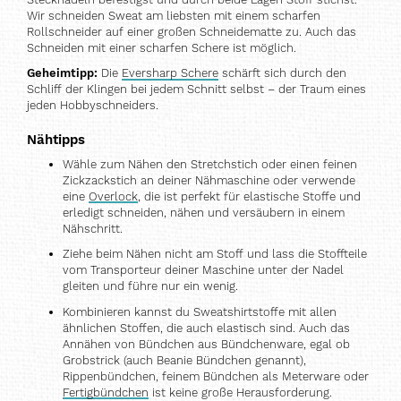
Wir schneiden Sweat am liebsten mit einem scharfen
Rollschneider auf einer großen Schneidematte zu. Auch das
Schneiden mit einer scharfen Schere ist möglich.
Geheimtipp:
Die
Eversharp Schere
schärft sich durch den
Schliff der Klingen bei jedem Schnitt selbst – der Traum eines
jeden Hobbyschneiders.
Nähtipps
Wähle zum Nähen den Stretchstich oder einen feinen
Zickzackstich an deiner Nähmaschine oder verwende
eine
Overlock
, die ist perfekt für elastische Stoffe und
erledigt schneiden, nähen und versäubern in einem
Nähschritt.
Ziehe beim Nähen nicht am Stoff und lass die Stoffteile
vom Transporteur deiner Maschine unter der Nadel
gleiten und führe nur ein wenig.
Kombinieren kannst du Sweatshirtstoffe mit allen
ähnlichen Stoffen, die auch elastisch sind. Auch das
Annähen von Bündchen aus Bündchenware, egal ob
Grobstrick (auch Beanie Bündchen genannt),
Rippenbündchen, feinem Bündchen als Meterware oder
Fertigbündchen
ist keine große Herausforderung.