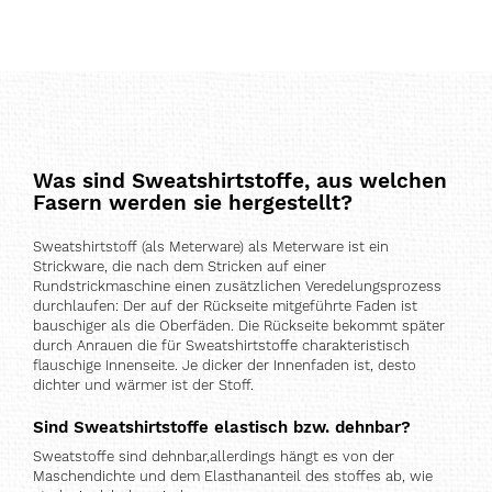
liest
gerade
Seite
Was sind Sweatshirtstoffe, aus welchen
Fasern werden sie hergestellt?
Sweatshirtstoff (als Meterware) als Meterware ist ein
Strickware, die nach dem Stricken auf einer
Rundstrickmaschine einen zusätzlichen Veredelungsprozess
durchlaufen: Der auf der Rückseite mitgeführte Faden ist
bauschiger als die Oberfäden. Die Rückseite bekommt später
durch Anrauen die für Sweatshirtstoffe charakteristisch
flauschige Innenseite. Je dicker der Innenfaden ist, desto
dichter und wärmer ist der Stoff.
Sind Sweatshirtstoffe elastisch bzw. dehnbar?
Sweatstoffe sind dehnbar,allerdings hängt es von der
Maschendichte und dem Elasthananteil des stoffes ab, wie