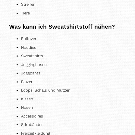
Streifen
Tiere
Was kann ich Sweatshirtstoff nähen?
Pullover
Hoodies
Sweatshirts
Jogginghosen
Joggpants
Blazer
Loops, Schals und Mützen
Kissen
Hosen
Accessoires
Stirnbänder
Freizeitkleidung