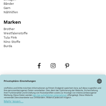
Bänder
Garn
Nähhilfen
Marken
Brother
Westfalenstoffe
Tula Pink
Nino Stoffe
Burda
Bestellungen
Versandkosten
AGB
Datenschutz
Widerrufsbelehrung
Vertrag widerrufen
Barrierefreiheitserklärung
Zahlungsarten
Über uns