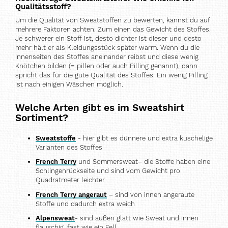
Qualitätsstoff?
Um die Qualität von Sweatstoffen zu bewerten, kannst du auf
mehrere Faktoren achten. Zum einen das Gewicht des Stoffes.
Je schwerer ein Stoff ist, desto dichter ist dieser und desto
mehr hält er als Kleidungsstück später warm. Wenn du die
Innenseiten des Stoffes aneinander reibst und diese wenig
Knötchen bilden (= pillen oder auch Pilling genannt), dann
spricht das für die gute Qualität des Stoffes. Ein wenig Pilling
ist nach einigen Wäschen möglich.
Welche Arten gibt es im Sweatshirt
Sortiment?
Sweatstoffe
- hier gibt es dünnere und extra kuschelige
Varianten des Stoffes
French Terry
und Sommersweat– die Stoffe haben eine
Schlingenrückseite und sind vom Gewicht pro
Quadratmeter leichter
French Terry angeraut
– sind von innen angeraute
Stoffe und dadurch extra weich
Alpensweat
- sind außen glatt wie Sweat und innen
flauschig, fast wie ein Fell