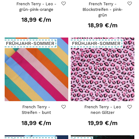
French Terry - Leo -
French Terry -
grün-pink-orange
Blockstreifen - pink-
grün
18,99 €
/m
18,99 €
/m
FRÜHJAHR-SOMMER
FRÜHJAHR-SOMMER
French Terry -
French Terry - Leo
Streifen - bunt
neon Glitzer
18,99 €
/m
19,99 €
/m