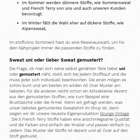
Im Sommer werden dünnere Stoffe, wie Sommersweat
und French Terry von uns und auch unseren Kunden
bevorzugt.
Im Winter fällt die Wahl eher auf dickere Stoffe, wie
Alpensweat,
Im stoffolino Sortiment hast du eine Riesenauswahl, um für
dein Nähprojekt immer die passenden Stoffe zu finden.
Sweat uni oder lieber Sweat gemustert?
Die Frage, ob man sich seine selbst genähten Teile lieber
uni
oder
gemustert
näht, stellt sich bei jedem Stoffkauf und die
muss jeder sich individuell beantworten. Die einen mögen es
schön bunt und am besten im wilden All Over Muster am
liebsten, für die anderen reicht schon ein klitzekleiner Akzent
aus den gemusterten Stoffen, wie zum Beispiel eine
Brusttasche oder die Ärmel. Wenn wir gefragt werden, was
unser liebstes gemustertes Sweatshirt im Shop ist, dann
zeigen wir dir unsere neueste Eigenproduktion
Grunge Vintage
. Die 5 French Terry Stoffe haben eine anschmiegsame Qualität
und die Farben sind einfach der Knaller und passen einfach zu
Jedem. Das Muster der Stoffe ist dezent und all Over auf den
Stoff gedruckt.