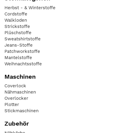
Herbst - & Winterstoffe
Cordstoffe
Walkloden
Strickstoffe
Plüschstoffe
Sweatshirtstoffe
Jeans-Stoffe
Patchworkstoffe
Mantelstoffe
Weihnachtsstoffe
Maschinen
Coverlock
Nähmaschinen
Overlocker
Plotter
Stickmaschinen
Zubehör
Nähkörbe