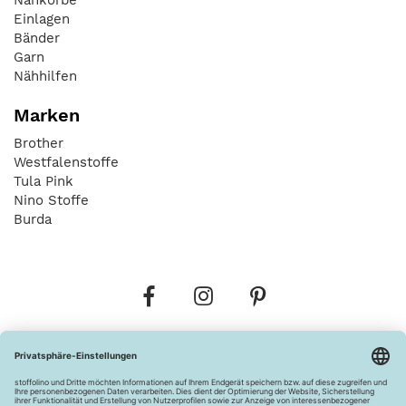
Einlagen
Bänder
Garn
Nähhilfen
Marken
Brother
Westfalenstoffe
Tula Pink
Nino Stoffe
Burda
Bestellungen
Versandkosten
AGB
Datenschutz
Widerrufsbelehrung
Vertrag widerrufen