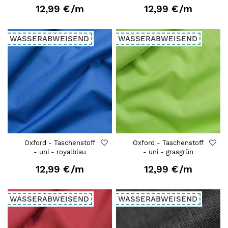
12,99 €
/m
12,99 €
/m
WASSERABWEISEND
WASSERABWEISEND
Oxford - Taschenstoff
Oxford - Taschenstoff
- uni - royalblau
- uni - grasgrün
12,99 €
/m
12,99 €
/m
WASSERABWEISEND
WASSERABWEISEND