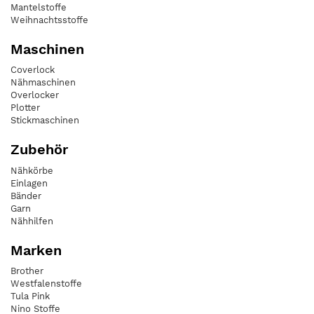
Mantelstoffe
Weihnachtsstoffe
Maschinen
Coverlock
Nähmaschinen
Overlocker
Plotter
Stickmaschinen
Zubehör
Nähkörbe
Einlagen
Bänder
Garn
Nähhilfen
Marken
Brother
Westfalenstoffe
Tula Pink
Nino Stoffe