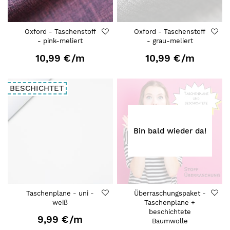
Oxford - Taschenstoff
Oxford - Taschenstoff
- pink-meliert
- grau-meliert
10,99 €
/m
10,99 €
/m
BESCHICHTET
Bin bald wieder da!
Taschenplane - uni -
Überraschungspaket -
weiß
Taschenplane +
beschichtete
9,99 €
/m
Baumwolle