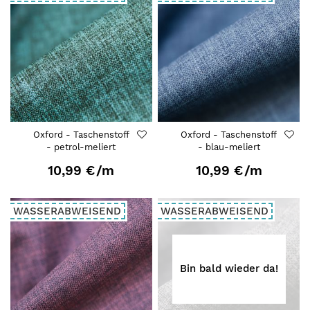
Oxford - Taschenstoff
Oxford - Taschenstoff
- petrol-meliert
- blau-meliert
10,99 €
/m
10,99 €
/m
WASSERABWEISEND
WASSERABWEISEND
Bin bald wieder da!