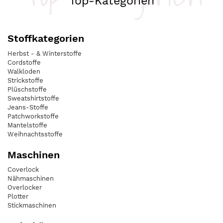
Top-Kategorien
Stoffkategorien
Herbst - & Winterstoffe
Cordstoffe
Walkloden
Strickstoffe
Plüschstoffe
Sweatshirtstoffe
Jeans-Stoffe
Patchworkstoffe
Mantelstoffe
Weihnachtsstoffe
Maschinen
Coverlock
Nähmaschinen
Overlocker
Plotter
Stickmaschinen