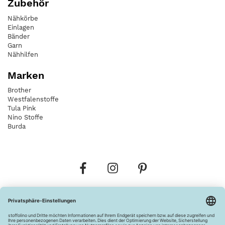
Zubehör
Nähkörbe
Einlagen
Bänder
Garn
Nähhilfen
Marken
Brother
Westfalenstoffe
Tula Pink
Nino Stoffe
Burda
Bestellungen
Versandkosten
AGB
Datenschutz