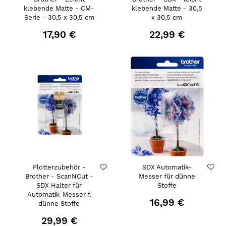
klebende Matte - CM-
klebende Matte - 30,5
Serie - 30,5 x 30,5 cm
x 30,5 cm
17,90 €
22,99 €
Plotterzubehör -
SDX Automatik-
Brother - ScanNCut -
Messer für dünne
SDX Halter für
Stoffe
Automatik-Messer f.
16,99 €
dünne Stoffe
29,99 €