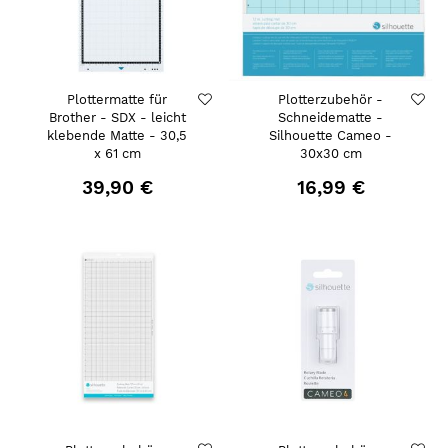
Plottermatte für
Plotterzubehör -
Brother - SDX - leicht
Schneidematte -
klebende Matte - 30,5
Silhouette Cameo -
x 61 cm
30x30 cm
39,90 €
16,99 €