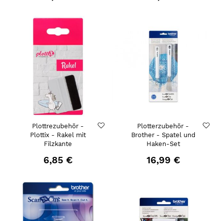
Plottrezubehör -
Plotterzubehör -
Plottix - Rakel mit
Brother - Spatel und
Filzkante
Haken-Set
6,85 €
16,99 €