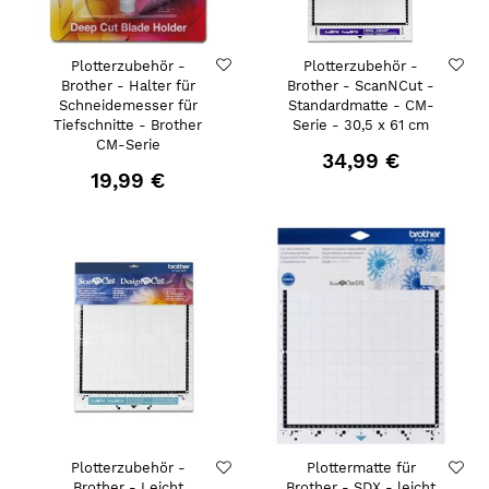
Plotterzubehör -
Plotterzubehör -
Brother - Halter für
Brother - ScanNCut -
Schneidemesser für
Standardmatte - CM-
Tiefschnitte - Brother
Serie - 30,5 x 61 cm
CM-Serie
34,99 €
19,99 €
Plotterzubehör -
Plottermatte für
Brother - Leicht
Brother - SDX - leicht