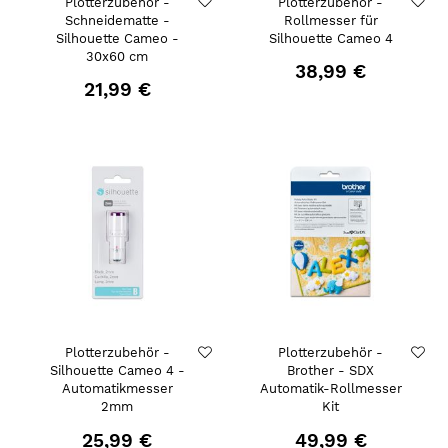
Plotterzubehör -
Plotterzubehör -
Schneidematte -
Rollmesser für
Silhouette Cameo -
Silhouette Cameo 4
30x60 cm
38,99 €
21,99 €
Plotterzubehör -
Plotterzubehör -
Silhouette Cameo 4 -
Brother - SDX
Automatikmesser
Automatik-Rollmesser
2mm
Kit
25,99 €
49,99 €