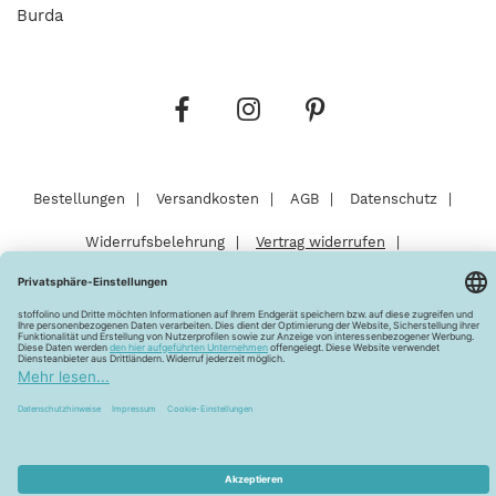
Burda
Bestellungen
Versandkosten
AGB
Datenschutz
Widerrufsbelehrung
Vertrag widerrufen
Barrierefreiheitserklärung
Zahlungsarten
Über uns
Kontakt
Lagerverkauf
FAQ
Impressum
Pflegehinweise