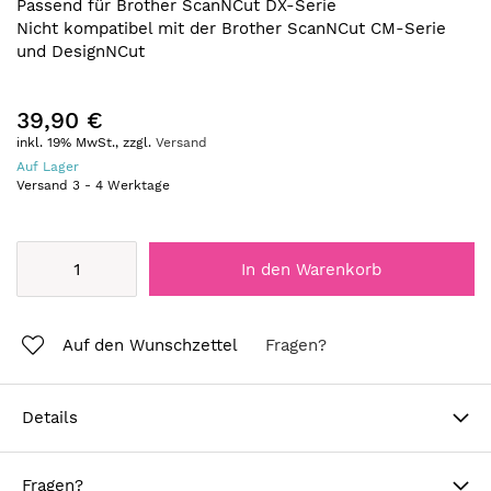
Passend für Brother ScanNCut DX-Serie
Nicht kompatibel mit der Brother ScanNCut CM-Serie
und DesignNCut
39,90 €
inkl. 19% MwSt., zzgl.
Versand
Auf Lager
Versand
3
-
4
Werktage
In den Warenkorb
Auf den Wunschzettel
Fragen?
Details
Fragen?