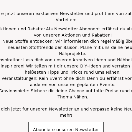
e jetzt unseren exklusiven Newsletter und profitiere von za
Vorteilen:
ktionen und Rabatte: Als Newsletter Abonnent erfährst du al
von unseren Aktionen und Rabatten!
Neue Stoffe entdecken: Wir informieren dich regelmäßig übe
neuesten Stofftrends der Saison. Plane mit uns deine ne
Nähprojekte.
Inspiration: Lass dich von unseren kreativen Ideen und Nähbei
inspirieren! Wir teilen mit dir unsere DIY-Ideen und verraten 
heißesten Tipps und Tricks rund ums Nähen.
Veranstaltungen: Kein Event ohne dich! Denn du erfährst vor
anderen von unseren geplanten Events.
Gewinnspiele: Sichere dir deine Chance auf tolle Preise rund
Thema Nähen.
dich jetzt für unseren Newsletter an und verpasse keine Ne
mehr!
Abonniere unseren Newsletter