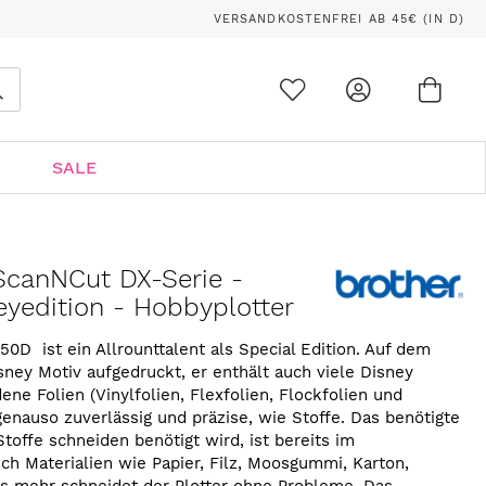
VERSANDKOSTENFREI AB 45€ (IN D)
Ware
0
Suche
SALE
 ScanNCut DX-Serie -
yedition - Hobbyplotter
50D ist ein Allrounttalent als Special Edition. Auf dem
isney Motiv aufgedruckt, er enthält auch viele Disney
ne Folien (Vinylfolien, Flexfolien, Flockfolien und
genauso zuverlässig und präzise, wie Stoffe. Das benötigte
offe schneiden benötigt wird, ist bereits im
ch Materialien wie Papier, Filz, Moosgummi, Karton,