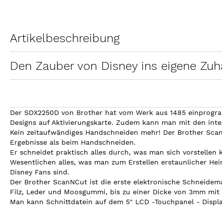
Artikelbeschreibung
Den Zauber von Disney ins eigene Zu
Der SDX2250D von Brother hat vom Werk aus 1485 einprogram
Designs auf Aktivierungskarte. Zudem kann man mit den inte
Kein zeitaufwändiges Handschneiden mehr! Der Brother ScanNC
Ergebnisse als beim Handschneiden.
Er schneidet praktisch alles durch, was man sich vorstellen
Wesentlichen alles, was man zum Erstellen erstaunlicher Hei
Disney Fans sind.
Der Brother ScanNCut ist die erste elektronische Schneidem
Filz, Leder und Moosgummi, bis zu einer Dicke von 3mm mit 
Man kann Schnittdatein auf dem 5" LCD -Touchpanel - Display