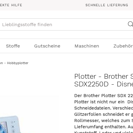
REKTE HILFE
SCHNELLE LIEFERUNG
Suche
Stoffe
Gutscheine
Maschinen
Zubehör
on - Hobbyplotter
Plotter - Brother
SDX2250D - Disne
Der Brother Plotter SDX 22
Plotter ist nicht nur ein D
Schneidedateien. Verschiede
Glitzerfolien schneidet er 
Rollmesser, welches zum St
Lieferumfang enthalten. Au