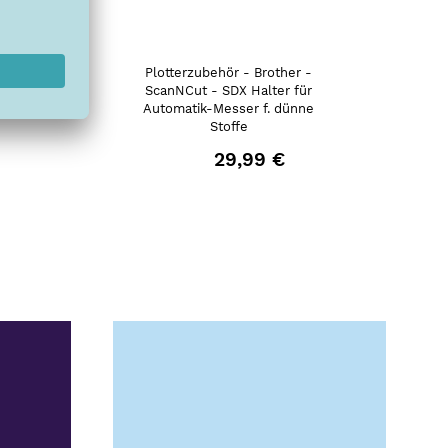
Plotterzubehör - Brother -
r
ScanNCut - SDX Halter für
Automatik-Messer f. dünne
Stoffe
29,99 €