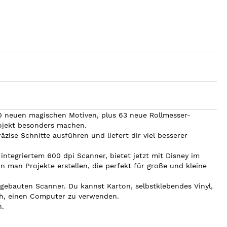
0 neuen magischen Motiven, plus 63 neue Rollmesser-
rojekt besonders machen.
ise Schnitte ausführen und liefert dir viel besserer
ntegriertem 600 dpi Scanner, bietet jetzt mit Disney im
 man Projekte erstellen, die perfekt für große und kleine
gebauten Scanner. Du kannst Karton, selbstklebendes Vinyl,
ich, einen Computer zu verwenden.
n.