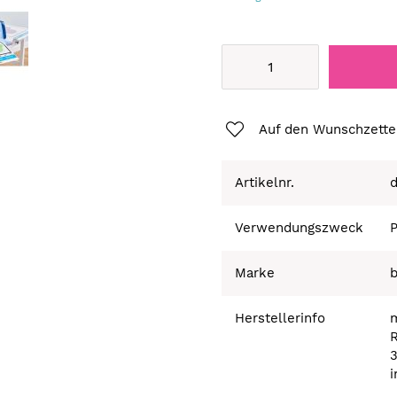
Auf den Wunschzette
Artikelnr.
Verwendungszweck
P
Marke
b
Herstellerinfo
R
i