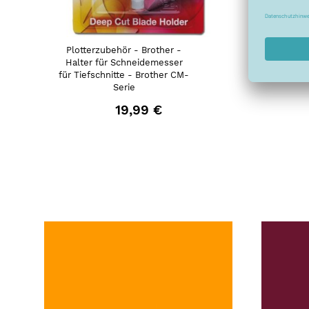
Plotterzubehör - Brother -
Plott
Halter für Schneidemesser
ScanNC
für Tiefschnitte - Brother CM-
fü
Serie
19,99 €