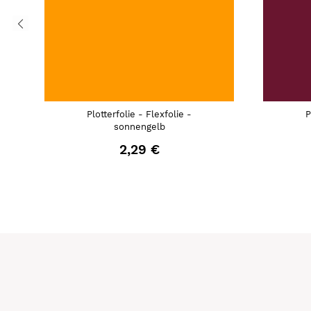
Plotterfolie - Flexfolie -
P
sonnengelb
2,29 €