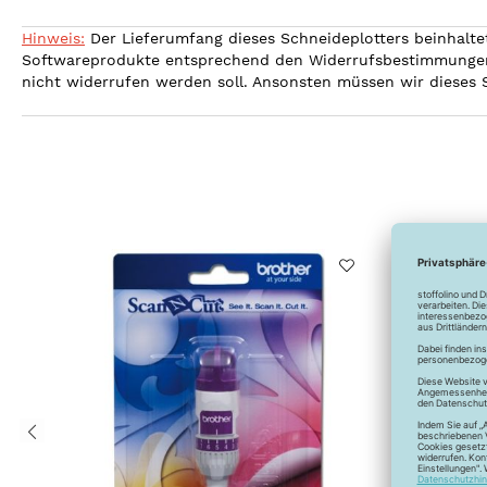
Hinweis:
Der Lieferumfang dieses Schneideplotters beinhaltet 
Softwareprodukte entsprechend den Widerrufsbestimmungen 
nicht widerrufen werden soll. Ansonsten müssen wir dieses S