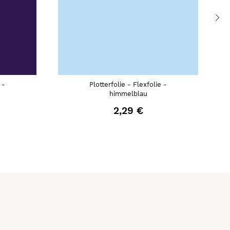
 -
Plotterfolie - Flexfolie -
himmelblau
2,29 €