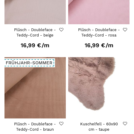
Plüsch - Doubleface -
Plüsch - Doubleface -
Teddy-Cord - beige
Teddy-Cord - rosa
16,99 €
/m
16,99 €
/m
FRÜHJAHR-SOMMER
Plüsch - Doubleface -
Kuschelfell - 60x90
Teddy-Cord - braun
cm - taupe