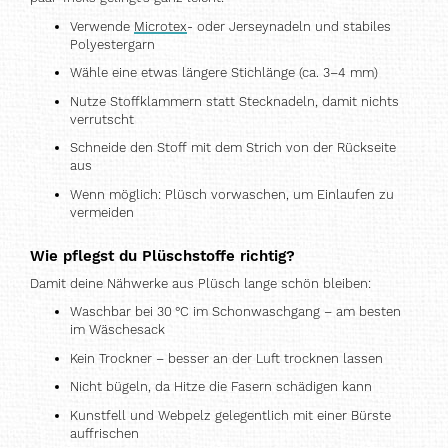
Verwende
Microtex
- oder Jerseynadeln und stabiles
Polyestergarn
Wähle eine etwas längere Stichlänge (ca. 3–4 mm)
Nutze Stoffklammern statt Stecknadeln, damit nichts
verrutscht
Schneide den Stoff mit dem Strich von der Rückseite
aus
Wenn möglich: Plüsch vorwaschen, um Einlaufen zu
vermeiden
Wie pflegst du Plüschstoffe richtig?
Damit deine Nähwerke aus Plüsch lange schön bleiben:
Waschbar bei 30
°
C im Schonwaschgang
–
am besten
im W
ä
schesack
Kein Trockner – besser an der Luft trocknen lassen
Nicht bügeln, da Hitze die Fasern schädigen kann
Kunstfell und Webpelz gelegentlich mit einer Bürste
auffrischen