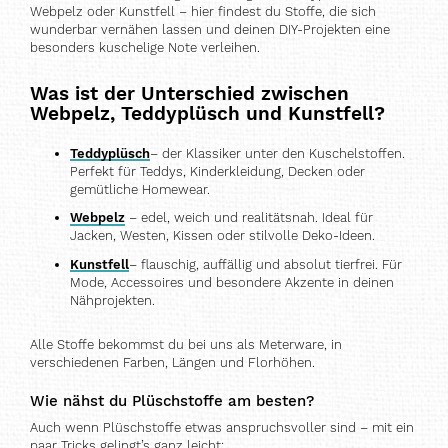
Webpelz oder Kunstfell – hier findest du Stoffe, die sich
wunderbar vernähen lassen und deinen DIY-Projekten eine
besonders kuschelige Note verleihen.
Was ist der Unterschied zwischen
Webpelz, Teddyplüsch und Kunstfell?
Teddyplüsch
– der Klassiker unter den Kuschelstoffen.
Perfekt für Teddys, Kinderkleidung, Decken oder
gemütliche Homewear.
Webpelz
– edel, weich und realitätsnah. Ideal für
Jacken, Westen, Kissen oder stilvolle Deko-Ideen.
Kunstfell
– flauschig, auffällig und absolut tierfrei. Für
Mode, Accessoires und besondere Akzente in deinen
Nähprojekten.
Alle Stoffe bekommst du bei uns als Meterware, in
verschiedenen Farben, Längen und Florhöhen.
Wie nähst du Plüschstoffe am besten?
Auch wenn Plüschstoffe etwas anspruchsvoller sind – mit ein
paar Tricks gelingt’s ganz leicht: