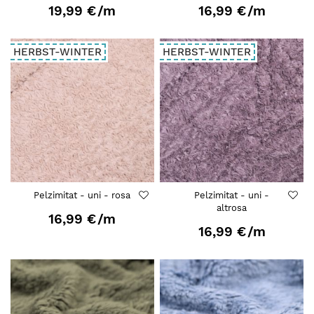
19,99 €
/m
16,99 €
/m
HERBST-WINTER
HERBST-WINTER
Pelzimitat - uni - rosa
Pelzimitat - uni -
altrosa
16,99 €
/m
16,99 €
/m