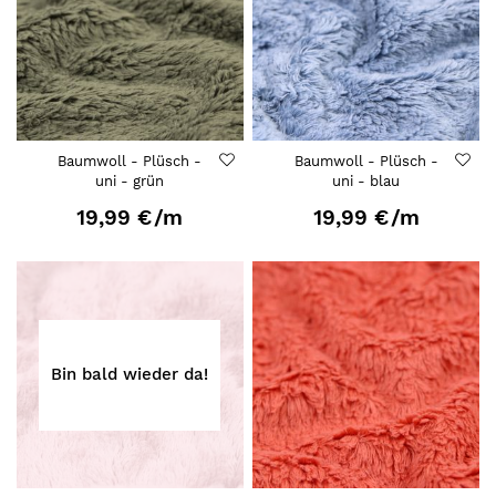
Baumwoll - Plüsch -
Baumwoll - Plüsch -
uni - grün
uni - blau
19,99 €
/m
19,99 €
/m
Bin bald wieder da!