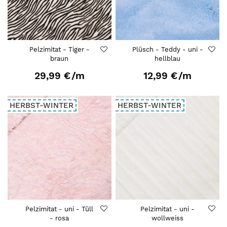
Pelzimitat - Tiger -
Plüsch - Teddy - uni -
braun
hellblau
29,99 €
/m
12,99 €
/m
HERBST-WINTER
HERBST-WINTER
Pelzimitat - uni - Tüll
Pelzimitat - uni -
- rosa
wollweiss