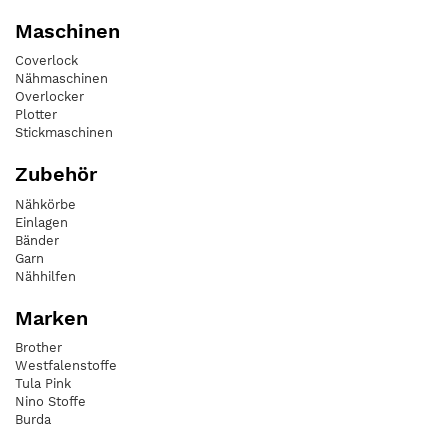
Maschinen
Coverlock
Nähmaschinen
Overlocker
Plotter
Stickmaschinen
Zubehör
Nähkörbe
Einlagen
Bänder
Garn
Nähhilfen
Marken
Brother
Westfalenstoffe
Tula Pink
Nino Stoffe
Burda