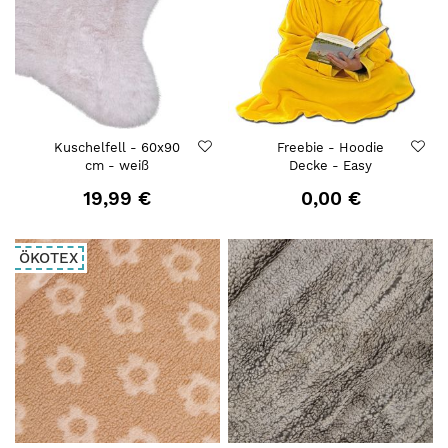
Kuschelfell - 60x90
Freebie - Hoodie
cm - weiß
Decke - Easy
19,99 €
0,00 €
ÖKOTEX