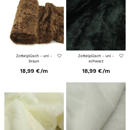
Zottelplüsch - uni -
Zottelplüsch - uni -
braun
schwarz
18,99 €
/m
18,99 €
/m