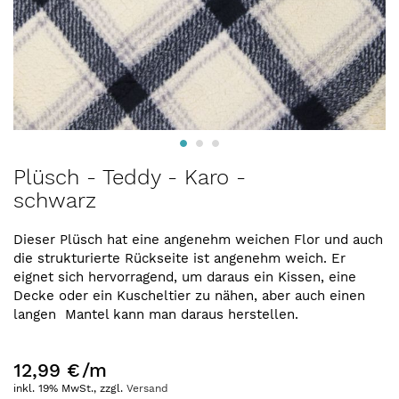
Zum
Plüsch - Teddy - Karo -
Anfang
schwarz
der
Bildergalerie
springen
Dieser Plüsch hat eine angenehm weichen Flor und auch
die strukturierte Rückseite ist angenehm weich. Er
eignet sich hervorragend, um daraus ein Kissen, eine
Decke oder ein Kuscheltier zu nähen, aber auch einen
langen Mantel kann man daraus herstellen.
12,99 €
/m
inkl. 19% MwSt., zzgl.
Versand