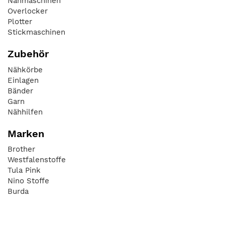
Nähmaschinen
Overlocker
Plotter
Stickmaschinen
Zubehör
Nähkörbe
Einlagen
Bänder
Garn
Nähhilfen
Marken
Brother
Westfalenstoffe
Tula Pink
Nino Stoffe
Burda