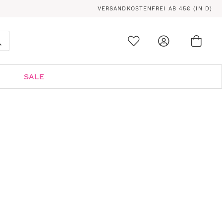
VERSANDKOSTENFREI AB 45€ (IN D)
Ware
0
Suche
SALE