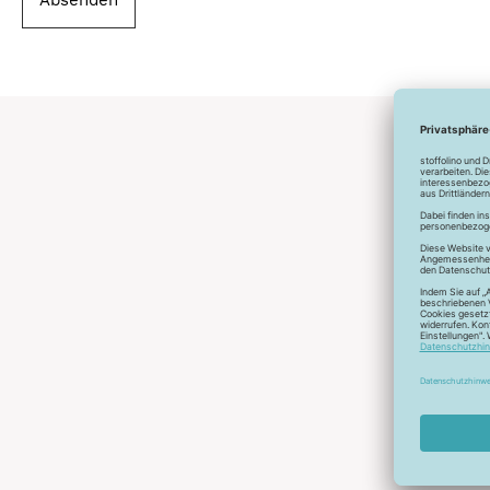
Absenden
Abonnier
A