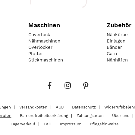
Maschinen
Zubehör
Coverlock
Nähkörbe
Nähmaschinen
Einlagen
Overlocker
Bänder
Plotter
Garn
Stickmaschinen
Nähhilfen
lungen
Versandkosten
AGB
Datenschutz
Widerrufsbeleh
rrufen
Barrierefreiheitserklärung
Zahlungsarten
Über uns
Lagerverkauf
FAQ
Impressum
Pflegehinweise