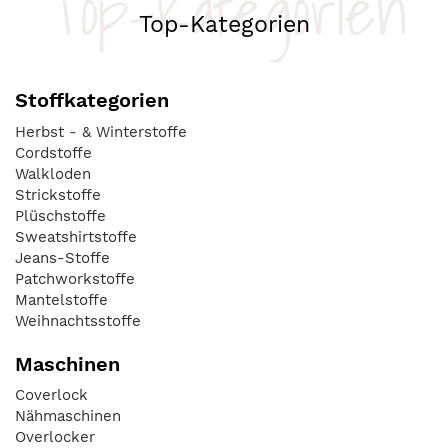
Top-Kategorien
Top-Kategorien
Stoffkategorien
Herbst - & Winterstoffe
Cordstoffe
Walkloden
Strickstoffe
Plüschstoffe
Sweatshirtstoffe
Jeans-Stoffe
Patchworkstoffe
Mantelstoffe
Weihnachtsstoffe
Maschinen
Coverlock
Nähmaschinen
Overlocker