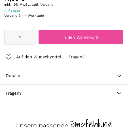
inkl. 19% MwSt., zzgl.
Versand
Auf Lager
Versand
3
-
4
Werktage
In den Warenkorb
Auf den Wunschzettel
Fragen?
Details
Fragen?
Empfehlung
Unsere passende