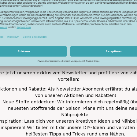
Newsletter
Unser Newsletter
e jetzt unseren exklusiven Newsletter und profitiere von za
Vorteilen:
ktionen und Rabatte: Als Newsletter Abonnent erfährst du al
von unseren Aktionen und Rabatten!
Neue Stoffe entdecken: Wir informieren dich regelmäßig übe
neuesten Stofftrends der Saison. Plane mit uns deine ne
Nähprojekte.
Inspiration: Lass dich von unseren kreativen Ideen und Nähbei
inspirieren! Wir teilen mit dir unsere DIY-Ideen und verraten 
heißesten Tipps und Tricks rund ums Nähen.