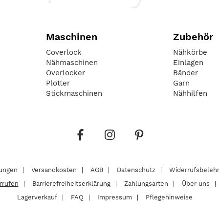
Maschinen
Zubehör
Coverlock
Nähkörbe
Nähmaschinen
Einlagen
Overlocker
Bänder
Plotter
Garn
Stickmaschinen
Nähhilfen
lungen
Versandkosten
AGB
Datenschutz
Widerrufsbeleh
rrufen
Barrierefreiheitserklärung
Zahlungsarten
Über uns
Lagerverkauf
FAQ
Impressum
Pflegehinweise