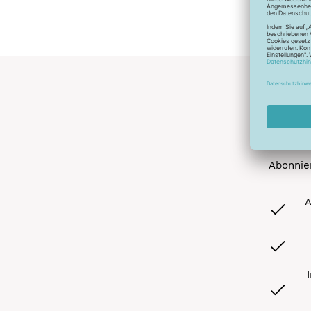
Abonnier
A