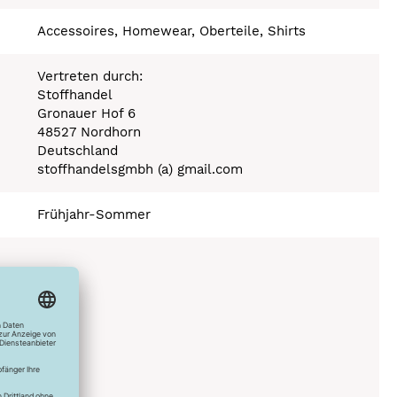
Accessoires, Homewear, Oberteile, Shirts
Vertreten durch:
Stoffhandel
Gronauer Hof 6
48527 Nordhorn
Deutschland
stoffhandelsgmbh (a) gmail.com
Frühjahr-Sommer
150°C
C