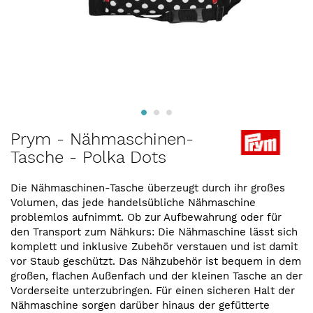
Zum
Prym - Nähmaschinen-
Anfang
Tasche - Polka Dots
der
Bildergalerie
springen
Die Nähmaschinen-Tasche überzeugt durch ihr großes
Volumen, das jede handelsübliche Nähmaschine
problemlos aufnimmt. Ob zur Aufbewahrung oder für
den Transport zum Nähkurs: Die Nähmaschine lässt sich
komplett und inklusive Zubehör verstauen und ist damit
vor Staub geschützt. Das Nähzubehör ist bequem in dem
großen, flachen Außenfach und der kleinen Tasche an der
Vorderseite unterzubringen. Für einen sicheren Halt der
Nähmaschine sorgen darüber hinaus der gefütterte