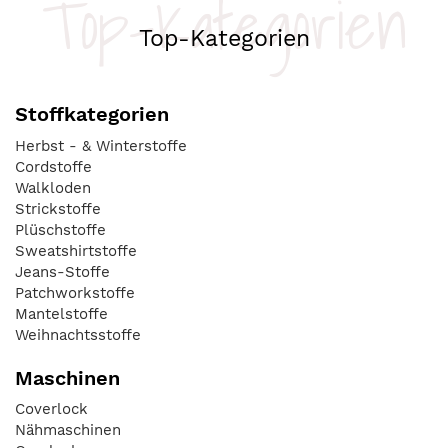
Top-Kategorien
Top-Kategorien
Stoffkategorien
Herbst - & Winterstoffe
Cordstoffe
Walkloden
Strickstoffe
Plüschstoffe
Sweatshirtstoffe
Jeans-Stoffe
Patchworkstoffe
Mantelstoffe
Weihnachtsstoffe
Maschinen
Coverlock
Nähmaschinen