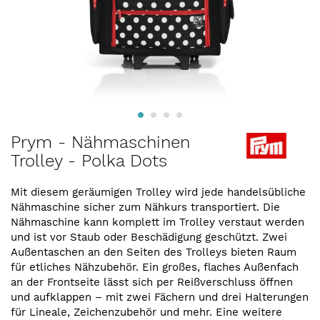
Zum
Prym - Nähmaschinen
Anfang
Trolley - Polka Dots
der
Bildergalerie
springen
Mit diesem geräumigen Trolley wird jede handelsübliche
Nähmaschine sicher zum Nähkurs transportiert. Die
Nähmaschine kann komplett im Trolley verstaut werden
und ist vor Staub oder Beschädigung geschützt. Zwei
Außentaschen an den Seiten des Trolleys bieten Raum
für etliches Nähzubehör. Ein großes, flaches Außenfach
an der Frontseite lässt sich per Reißverschluss öffnen
und aufklappen – mit zwei Fächern und drei Halterungen
für Lineale, Zeichenzubehör und mehr. Eine weitere