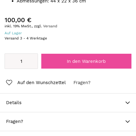
Abmessungen: 44 x 22 x 36 cm
100,00 €
inkl. 19% MwSt., zzgl.
Versand
Auf Lager
Versand
3
-
4
Werktage
In den Warenkorb
Auf den Wunschzettel
Fragen?
Details
Fragen?