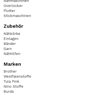
Nähmaschinen
Overlocker
Plotter
Stickmaschinen
Zubehör
Nähkörbe
Einlagen
Bänder
Garn
Nähhilfen
Marken
Brother
Westfalenstoffe
Tula Pink
Nino Stoffe
Burda