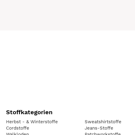
Stoffkategorien
Herbst - & Winterstoffe
Sweatshirtstoffe
Cordstoffe
Jeans-Stoffe
Walkloden
Patchworkstoffe