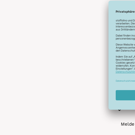
Abonnier
A
Melde 