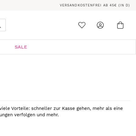
VERSANDKOSTENFREI AB 45€ (IN D)
Ware
0
Suche
SALE
viele Vorteile: schneller zur Kasse gehen, mehr als eine
lungen verfolgen und mehr.