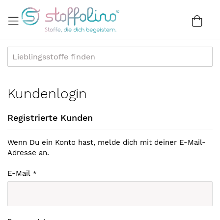
Direkt
zum
War
0
Inhalt
Kundenlogin
Registrierte Kunden
Wenn Du ein Konto hast, melde dich mit deiner E-Mail-
Adresse an.
E-Mail