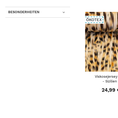
BESONDERHEITEN
ÖKOTEX
Viskosejersey
- Sizilien
24,99 