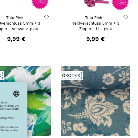
Tula Pink -
Tula Pink -
ßverschluss 5mm + 3
Reißverschluss 5mm + 3
pper - schwarz-pink
Zipper - lila-pink
9,99 €
9,99 €
X
ÖKOTEX