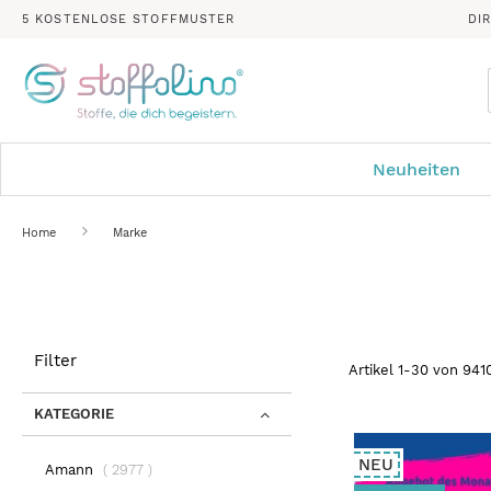
5 KOSTENLOSE STOFFMUSTER
DI
Neuheiten
Home
Marke
Filter
Artikel
1
-
30
von
941
KATEGORIE
NEU
Artikel
Amann
2977