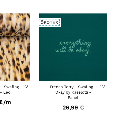
ÖKOTEX
 - Swafing
French Terry - Swafing -
 - Leo
Okay by Käselotti -
Panel
€
/m
26,99 €