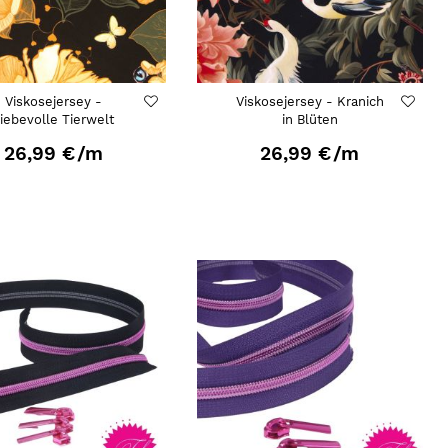
Viskosejersey -
Viskosejersey - Kranich
iebevolle Tierwelt
in Blüten
26,99 €
/m
26,99 €
/m