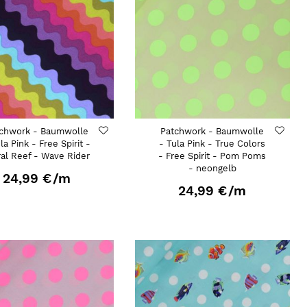
chwork - Baumwolle
Patchwork - Baumwolle
la Pink - Free Spirit -
- Tula Pink - True Colors
ral Reef - Wave Rider
- Free Spirit - Pom Poms
- neongelb
24,99 €
/m
24,99 €
/m