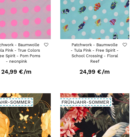
chwork - Baumwolle
Patchwork - Baumwolle
ula Pink - True Colors
- Tula Pink - Free Spirit -
ree Spirit - Pom Poms
School Crossing - Floral
- neonpink
Reef
24,99 €
/m
24,99 €
/m
AHR-SOMMER
FRÜHJAHR-SOMMER