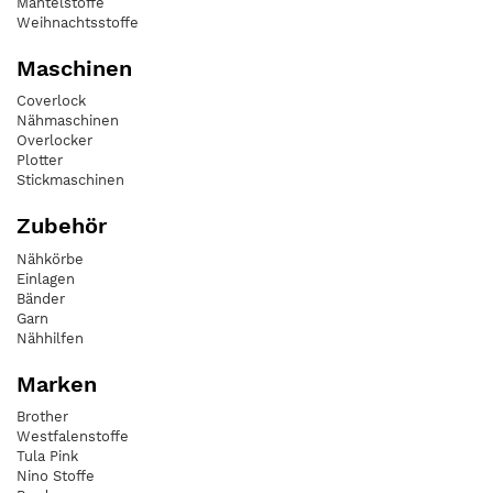
Mantelstoffe
Weihnachtsstoffe
Maschinen
Coverlock
Nähmaschinen
Overlocker
Plotter
Stickmaschinen
Zubehör
Nähkörbe
Einlagen
Bänder
Garn
Nähhilfen
Marken
Brother
Westfalenstoffe
Tula Pink
Nino Stoffe