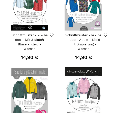
Schnittmuster - ki - ba
Schnittmuster - ki - ba
- doo - Mix & Match -
- doo - Abbie - Kleid
Bluse - Kleid -
mit Drapierung -
Woman
Woman
14,90 €
14,90 €