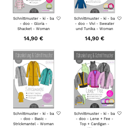
Schnittmuster - ki - ba
Schnittmuster - ki - ba
- doo - Gloria -
- doo - Vivi - Sweater
Shacket - Woman
und Tunika - Woman
14,90 €
14,90 €
Schnittmuster - ki - ba
Schnittmuster - ki - ba
- doo - Basic -
- doo - Lene + Fee -
Strickmantel - Woman
Top + Cardigan -