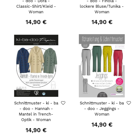
- doo - Dora -
- doo - Finola -
Classic-Shirt/Kleid -
lockere Bluse/Tunika -
Woman
Woman
14,90 €
14,90 €
Schnittmuster - ki - ba
Schnittmuster - ki - ba
- doo - Hannah -
- doo - Jeggings -
Mantel in Trench-
Woman
Optik - Woman
14,90 €
14,90 €