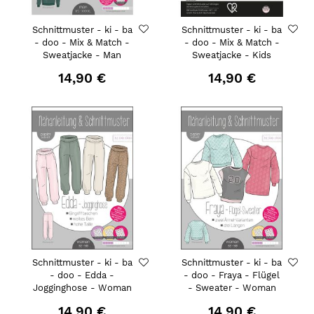
Schnittmuster - ki - ba
Schnittmuster - ki - ba
- doo - Mix & Match -
- doo - Mix & Match -
Sweatjacke - Man
Sweatjacke - Kids
14,90 €
14,90 €
Schnittmuster - ki - ba
Schnittmuster - ki - ba
- doo - Edda -
- doo - Fraya - Flügel
Jogginghose - Woman
- Sweater - Woman
14,90 €
14,90 €