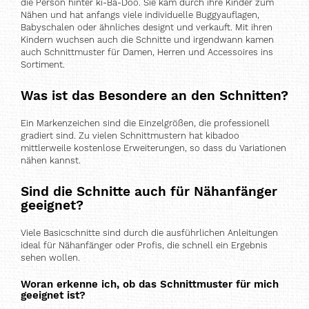
die Person hinter ki-Ba-Doo. Sie kam durch ihre Kinder zum
Nähen und hat anfangs viele individuelle Buggyauflagen,
Babyschalen oder ähnliches designt und verkauft. Mit ihren
Kindern wuchsen auch die Schnitte und irgendwann kamen
auch Schnittmuster für Damen, Herren und Accessoires ins
Sortiment.
Was ist das Besondere an den Schnitten?
Ein Markenzeichen sind die Einzelgrößen, die professionell
gradiert sind. Zu vielen Schnittmustern hat kibadoo
mittlerweile kostenlose Erweiterungen, so dass du Variationen
nähen kannst.
Sind die Schnitte auch für Nähanfänger
geeignet?
Viele Basicschnitte sind durch die ausführlichen Anleitungen
ideal für Nähanfänger oder Profis, die schnell ein Ergebnis
sehen wollen.
Woran erkenne ich, ob das Schnittmuster für mich
geeignet ist?