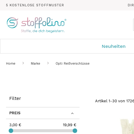
5 KOSTENLOSE STOFFMUSTER
DI
Neuheiten
Home
Marke
Opti Reißverschlüsse
Filter
Artikel
1
-
30
von
172
PREIS
3,00 €
19,99 €