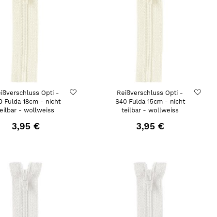
ißverschluss Opti -
Reißverschluss Opti -
0 Fulda 18cm - nicht
S40 Fulda 15cm - nicht
teilbar - wollweiss
teilbar - wollweiss
3,95 €
3,95 €