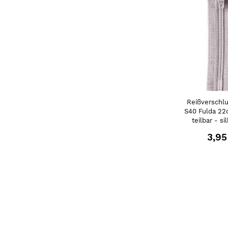
Reißverschlu
S40 Fulda 22
teilbar - si
3,95