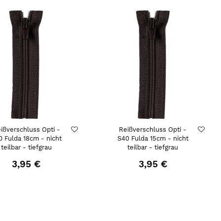
ißverschluss Opti -
Reißverschluss Opti -
0 Fulda 18cm - nicht
S40 Fulda 15cm - nicht
teilbar - tiefgrau
teilbar - tiefgrau
3,95 €
3,95 €