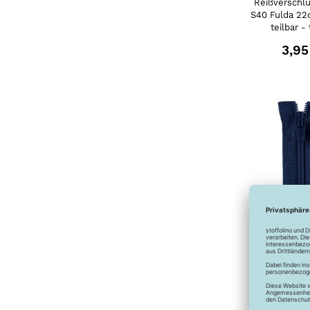
Reißverschlu
S40 Fulda 22
teilbar - 
3,95
Reißverschlu
S40 Fulda 22
teilbar -