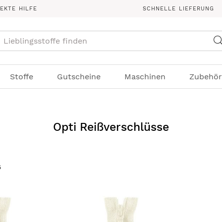
REKTE HILFE
SCHNELLE LIEFERUNG
Suche
Stoffe
Gutscheine
Maschinen
Zubehör
Opti Reißverschlüsse
6