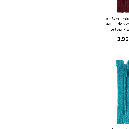
Reißverschlu
S40 Fulda 22
teilbar - 
3,95