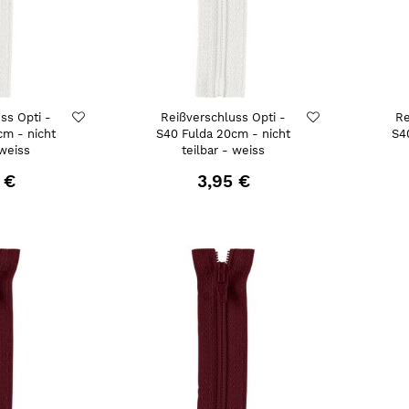
ss Opti -
Reißverschluss Opti -
Re
cm - nicht
S40 Fulda 20cm - nicht
S4
 weiss
teilbar - weiss
 €
3,95 €