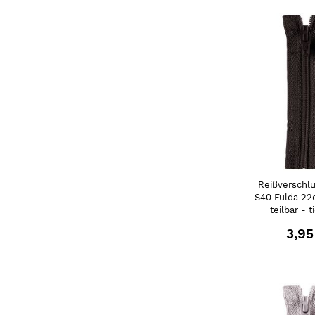
Reißverschlu
S40 Fulda 22
teilbar - t
3,95