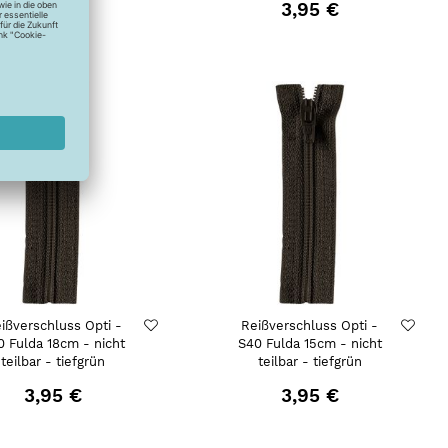
3,95 €
3,95 €
ißverschluss Opti -
Reißverschluss Opti -
0 Fulda 18cm - nicht
S40 Fulda 15cm - nicht
teilbar - tiefgrün
teilbar - tiefgrün
3,95 €
3,95 €