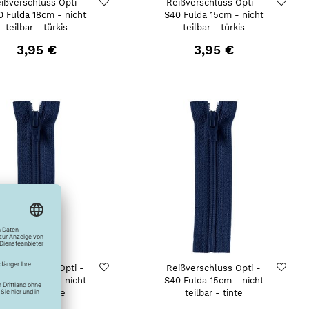
ißverschluss Opti -
Reißverschluss Opti -
0 Fulda 18cm - nicht
S40 Fulda 15cm - nicht
teilbar - türkis
teilbar - türkis
3,95 €
3,95 €
ißverschluss Opti -
Reißverschluss Opti -
0 Fulda 18cm - nicht
S40 Fulda 15cm - nicht
teilbar - tinte
teilbar - tinte