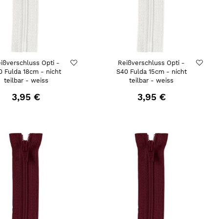
ißverschluss Opti -
Reißverschluss Opti -
0 Fulda 18cm - nicht
S40 Fulda 15cm - nicht
teilbar - weiss
teilbar - weiss
3,95 €
3,95 €