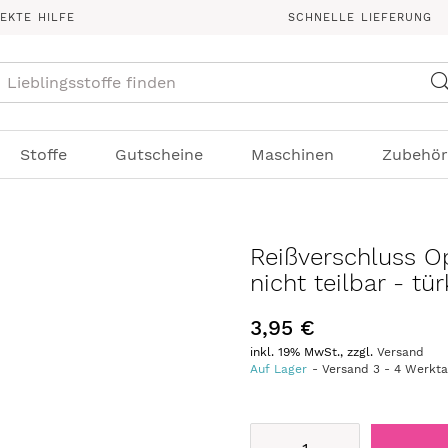
REKTE HILFE
SCHNELLE LIEFERUNG
Suche
Stoffe
Gutscheine
Maschinen
Zubehör
Reißverschluss O
nicht teilbar - tür
3,95 €
inkl. 19% MwSt., zzgl.
Versand
Auf Lager
Versand
3
-
4
Werkt