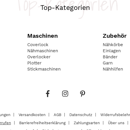
Top-Kategorien
Top-Kategorien
Maschinen
Zubehör
Coverlock
Nähkörbe
Nähmaschinen
Einlagen
Overlocker
Bänder
Plotter
Garn
Stickmaschinen
Nähhilfen
lungen
Versandkosten
AGB
Datenschutz
Widerrufsbeleh
rrufen
Barrierefreiheitserklärung
Zahlungsarten
Über uns