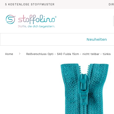
5 KOSTENLOSE STOFFMUSTER
DI
Neuheiten
Home
Reißverschluss Opti - S40 Fulda 15cm - nicht teilbar - türkis
Zum
Ende
der
Bildergalerie
springen