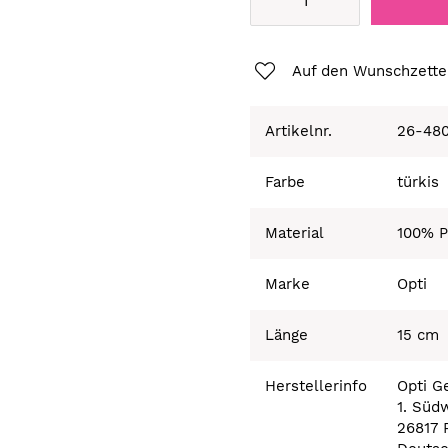
Auf den Wunschzette
Artikelnr.
26-480
Farbe
türkis
Material
100% P
Marke
Opti
Länge
15 cm
Herstellerinfo
Opti 
1. Süd
26817 