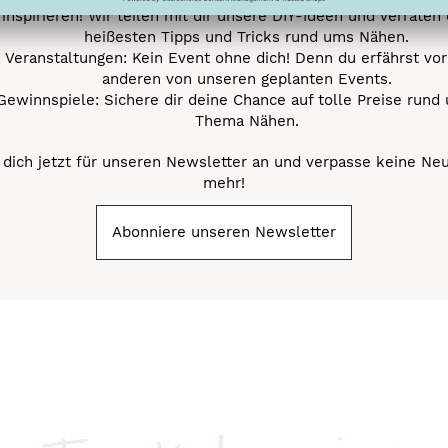
inspirieren! Wir teilen mit dir unsere DIY-Ideen und verraten 
heißesten Tipps und Tricks rund ums Nähen.
Veranstaltungen: Kein Event ohne dich! Denn du erfährst vor
anderen von unseren geplanten Events.
Gewinnspiele: Sichere dir deine Chance auf tolle Preise rund
Thema Nähen.
dich jetzt für unseren Newsletter an und verpasse keine Ne
mehr!
Abonniere unseren Newsletter