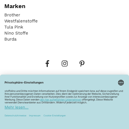
Marken
Brother
Westfalenstoffe
Tula Pink
Nino Stoffe
Burda
Bestellungen
Versandkosten
AGB
Datenschutz
Widerrufsbelehrung
Vertrag widerrufen
Barrierefreiheitserklärung
Zahlungsarten
Über uns
Kontakt
Lagerverkauf
FAQ
Impressum