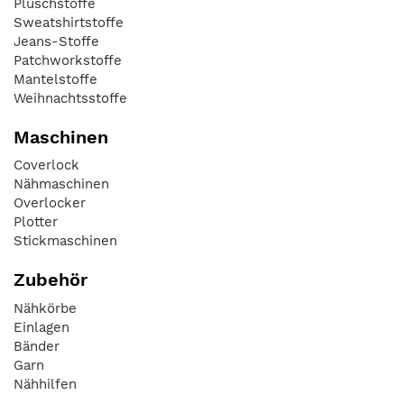
Plüschstoffe
Sweatshirtstoffe
Jeans-Stoffe
Patchworkstoffe
Mantelstoffe
Weihnachtsstoffe
Maschinen
Coverlock
Nähmaschinen
Overlocker
Plotter
Stickmaschinen
Zubehör
Nähkörbe
Einlagen
Bänder
Garn
Nähhilfen