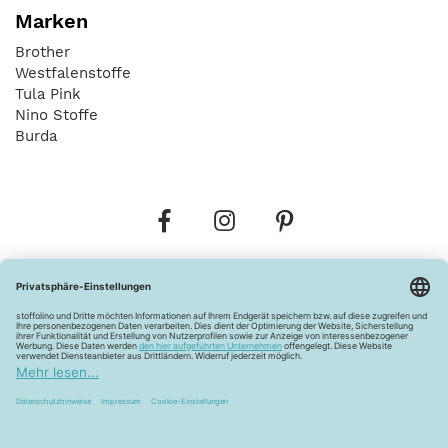
Marken
Brother
Westfalenstoffe
Tula Pink
Nino Stoffe
Burda
Bestellungen
Versandkosten
AGB
Datenschutz
Widerrufsbelehrung
Vertrag widerrufen
Barrierefreiheitserklärung
Zahlungsarten
Über uns
Kontakt
Lagerverkauf
FAQ
Impressum