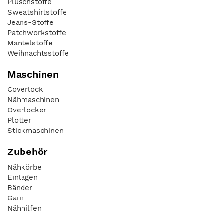
Plüschstoffe
Sweatshirtstoffe
Jeans-Stoffe
Patchworkstoffe
Mantelstoffe
Weihnachtsstoffe
Maschinen
Coverlock
Nähmaschinen
Overlocker
Plotter
Stickmaschinen
Zubehör
Nähkörbe
Einlagen
Bänder
Garn
Nähhilfen