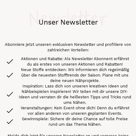
Newsletter
Unser Newsletter
Abonniere jetzt unseren exklusiven Newsletter und profitiere von
zahlreichen Vorteilen:
Aktionen und Rabatte: Als Newsletter Abonnent erfährst
du als erstes von unseren Aktionen und Rabatten!
Neue Stoffe entdecken: Wir informieren dich regelmäßig
über die neuesten Stofftrends der Saison. Plane mit uns
deine neuen Nähprojekte.
Inspiration: Lass dich von unseren kreativen Ideen und
Nähbeispielen inspirieren! Wir teilen mit dir unsere DIY-
Ideen und verraten dir die heißesten Tipps und Tricks rund
ums Nähen.
Veranstaltungen: Kein Event ohne dich! Denn du erfährst
vor allen anderen von unseren geplanten Events.
Gewinnspiele: Sichere dir deine Chance auf tolle Preise
rund um das Thema Nähen.
Melde dich jetzt für unseren Newsletter an und verpasse keine