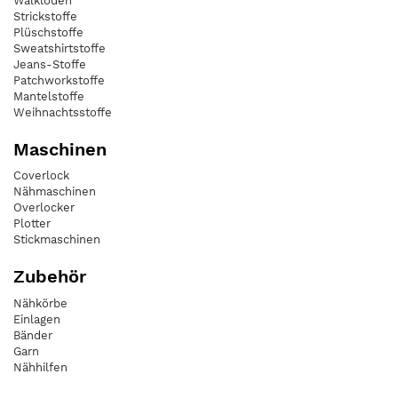
Walkloden
Strickstoffe
Plüschstoffe
Sweatshirtstoffe
Jeans-Stoffe
Patchworkstoffe
Mantelstoffe
Weihnachtsstoffe
Maschinen
Coverlock
Nähmaschinen
Overlocker
Plotter
Stickmaschinen
Zubehör
Nähkörbe
Einlagen
Bänder
Garn
Nähhilfen