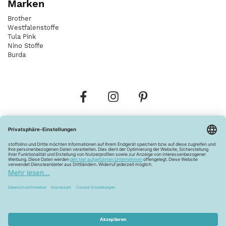
Marken
Brother
Westfalenstoffe
Tula Pink
Nino Stoffe
Burda
Bestellungen
Versandkosten
AGB
Datenschutz
Widerrufsbelehrung
Vertrag widerrufen
Barrierefreiheitserklärung
Zahlungsarten
Über uns
Kontakt
Lagerverkauf
FAQ
Impressum
Pflegehinweise