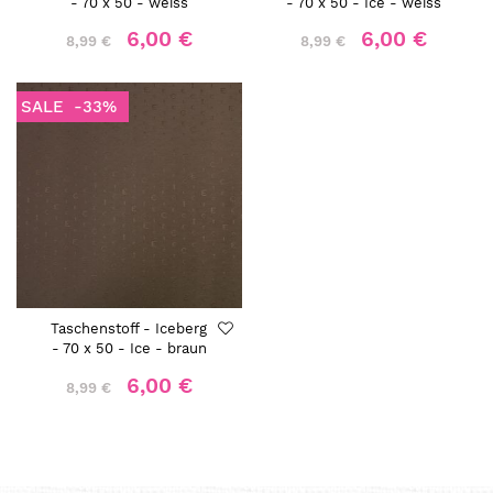
- 70 x 50 - weiss
- 70 x 50 - Ice - weiss
6,00 €
6,00 €
8,99 €
8,99 €
SALE
-33%
Taschenstoff - Iceberg
- 70 x 50 - Ice - braun
6,00 €
8,99 €