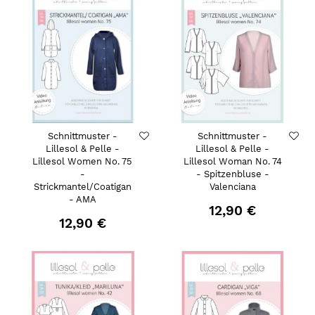
Schnittmuster -
Schnittmuster -
Lillesol & Pelle -
Lillesol & Pelle -
Lillesol Women No. 75
Lillesol Woman No. 74
-
- Spitzenbluse -
Strickmantel/Coatigan
Valenciana
- AMA
12,90 €
12,90 €