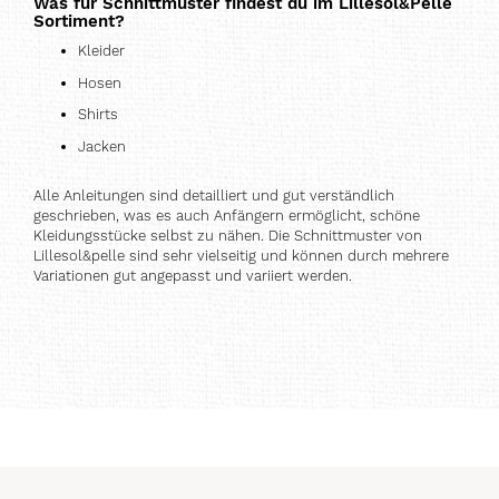
Was für Schnittmuster findest du im Lillesol&Pelle
Sortiment?
Kleider
Hosen
Shirts
Jacken
Alle Anleitungen sind detailliert und gut verständlich
geschrieben, was es auch Anfängern ermöglicht, schöne
Kleidungsstücke selbst zu nähen. Die Schnittmuster von
Lillesol&pelle sind sehr vielseitig und können durch mehrere
Variationen gut angepasst und variiert werden.