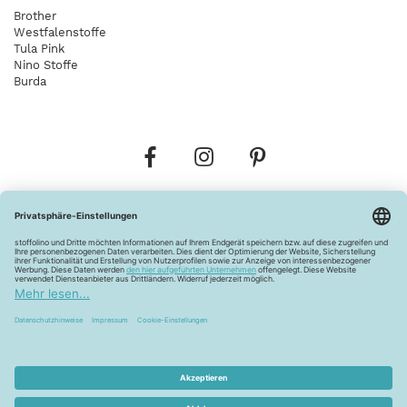
Brother
Westfalenstoffe
Tula Pink
Nino Stoffe
Burda
Bestellungen
Versandkosten
AGB
Datenschutz
Widerrufsbelehrung
Vertrag widerrufen
Barrierefreiheitserklärung
Zahlungsarten
Über uns
Kontakt
Lagerverkauf
FAQ
Impressum
Pflegehinweise