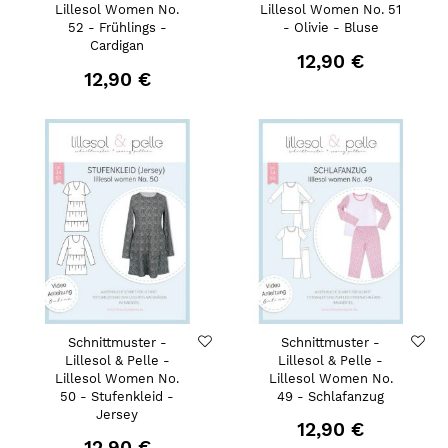
Lillesol Women No.
Lillesol Women No. 51
52 - Frühlings -
- Olivie - Bluse
Cardigan
12,90 €
12,90 €
Schnittmuster -
Schnittmuster -
Lillesol & Pelle -
Lillesol & Pelle -
Lillesol Women No.
Lillesol Women No.
50 - Stufenkleid -
49 - Schlafanzug
Jersey
12,90 €
12,90 €