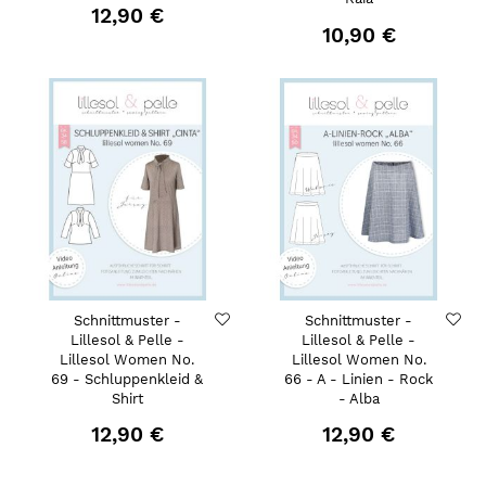
12,90 €
10,90 €
Schnittmuster -
Schnittmuster -
Lillesol & Pelle -
Lillesol & Pelle -
Lillesol Women No.
Lillesol Women No.
69 - Schluppenkleid &
66 - A - Linien - Rock
Shirt
- Alba
12,90 €
12,90 €