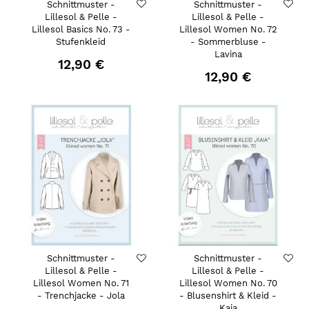
Schnittmuster -
Schnittmuster -
Lillesol & Pelle -
Lillesol & Pelle -
Lillesol Basics No. 73 -
Lillesol Women No. 72
Stufenkleid
- Sommerbluse -
Lavina
12,90 €
12,90 €
Schnittmuster -
Schnittmuster -
Lillesol & Pelle -
Lillesol & Pelle -
Lillesol Women No. 71
Lillesol Women No. 70
- Trenchjacke - Jola
- Blusenshirt & Kleid -
Kaia