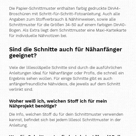
Die Papier-Schnittmuster enthalten farbig gedruckte DinA4-
Broschüren mit Schritt-für-Schritt-Fotoanleitung. Auch alle
Angaben zum Stoffverbrauch & Nähhinweisen, sowie alle
Schnittmuster für die Größen 34-50 auf einem farbigen DinA0-
Bogen. Als Extra liegt dem Schnittmuster eine Maxi-Karteikarte
für individuelle Nähnotizen bei.
Sind die Schnitte auch für Nähanfänger
geeignet?
Viele der lillesol&pelle Schnitte sind durch die ausführlichen
Anleitungen ideal für Nähanfänger oder Profis, die schnell ein
Ergebnis sehen wollen. Für einige Schnitte gibt es auch
anfängerfreundliche Nähvideos, die jeweils auf dem Schnitt
verlinkt sind.
Woher weiß ich, welchen Stoff ich für mein
Nähprojekt benötige?
Die Info, welchen Stoff du für dein Schnittmuster verwenden
kannst, befindet sich bei jedem lillesol Schnittmuster in der
Anleitung.