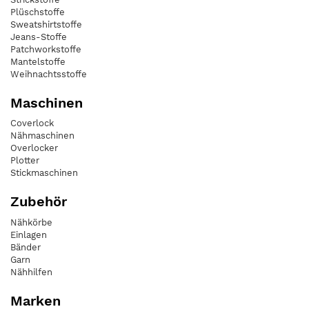
Plüschstoffe
Sweatshirtstoffe
Jeans-Stoffe
Patchworkstoffe
Mantelstoffe
Weihnachtsstoffe
Maschinen
Coverlock
Nähmaschinen
Overlocker
Plotter
Stickmaschinen
Zubehör
Nähkörbe
Einlagen
Bänder
Garn
Nähhilfen
Marken