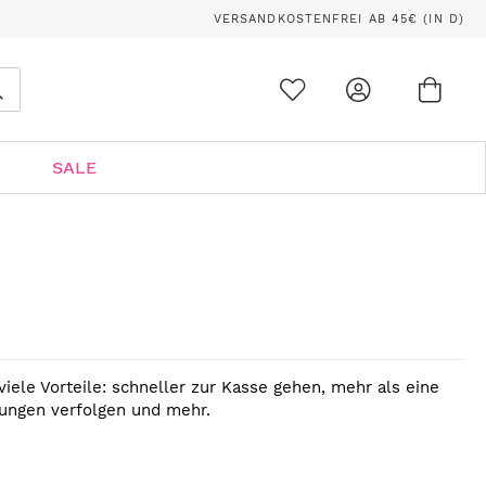
VERSANDKOSTENFREI AB 45€ (IN D)
Ware
0
Suche
SALE
viele Vorteile: schneller zur Kasse gehen, mehr als eine
lungen verfolgen und mehr.