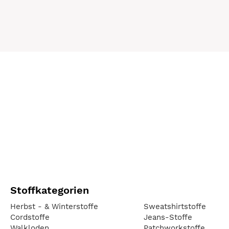
Stoffkategorien
Herbst - & Winterstoffe
Sweatshirtstoffe
Cordstoffe
Jeans-Stoffe
Walkloden
Patchworkstoffe