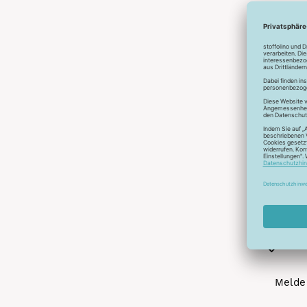
Abonnier
A
Melde 