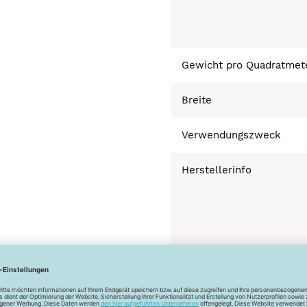
Gewicht pro Quadratmet
Breite
Verwendungszweck
Herstellerinfo
Bügeln bei geringer 