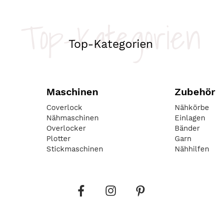
Top-Kategorien
Top-Kategorien
Maschinen
Zubehör
Coverlock
Nähkörbe
Nähmaschinen
Einlagen
Overlocker
Bänder
Plotter
Garn
Stickmaschinen
Nähhilfen