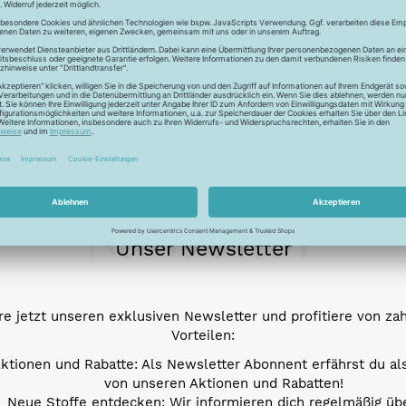
Schonwaschgang 3
Trocknen nicht mögl
Newsletter
Unser Newsletter
e jetzt unseren exklusiven Newsletter und profitiere von za
Vorteilen:
ktionen und Rabatte: Als Newsletter Abonnent erfährst du al
von unseren Aktionen und Rabatten!
Neue Stoffe entdecken: Wir informieren dich regelmäßig übe