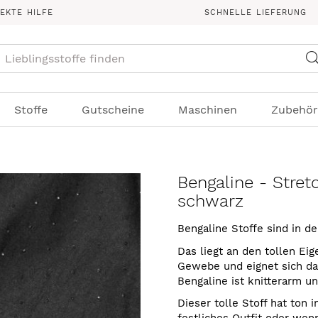
REKTE HILFE
SCHNELLE LIEFERUNG
Suche
Stoffe
Gutscheine
Maschinen
Zubehör
Bengaline - Stretc
schwarz
Bengaline Stoffe sind in 
Das liegt an den tollen Eig
Gewebe und eignet sich da
Bengaline ist knitterarm u
Dieser tolle Stoff hat ton 