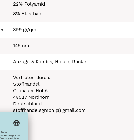
22% Polyamid
8% Elasthan
er
399 gr/qm
145 cm
Anzüge & Kombis, Hosen, Röcke
Vertreten durch:
Stoffhandel
Gronauer Hof 6
48527 Nordhorn
Deutschland
stoffhandelsgmbh (a) gmail.com
Stufe 110°C