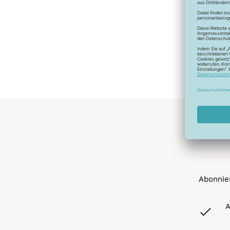
Abonnier
A