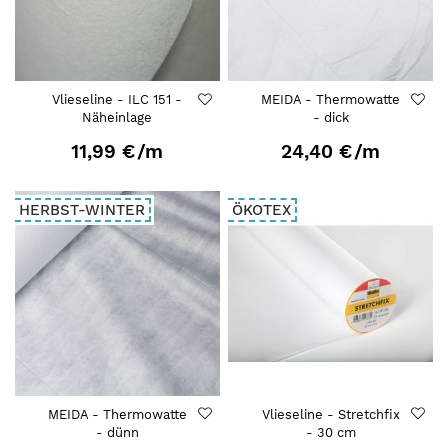
Vlieseline - ILC 151 -
MEIDA - Thermowatte
Näheinlage
- dick
11,99 €
/m
24,40 €
/m
HERBST-WINTER
ÖKOTEX
MEIDA - Thermowatte
Vlieseline - Stretchfix
- dünn
- 30 cm