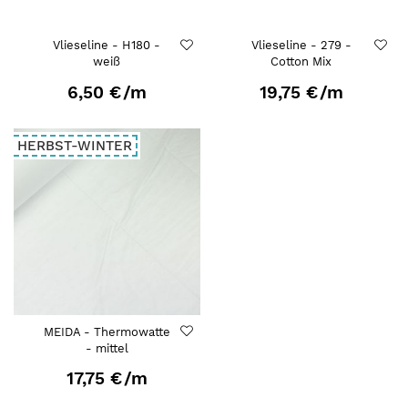
Vlieseline - H180 -
Vlieseline - 279 -
weiß
Cotton Mix
6,50 €
/m
19,75 €
/m
HERBST-WINTER
MEIDA - Thermowatte
- mittel
17,75 €
/m