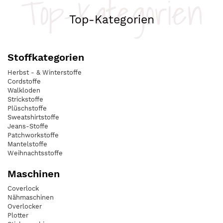
Top-Kategorien
Top-Kategorien
Stoffkategorien
Herbst - & Winterstoffe
Cordstoffe
Walkloden
Strickstoffe
Plüschstoffe
Sweatshirtstoffe
Jeans-Stoffe
Patchworkstoffe
Mantelstoffe
Weihnachtsstoffe
Maschinen
Coverlock
Nähmaschinen
Overlocker
Plotter