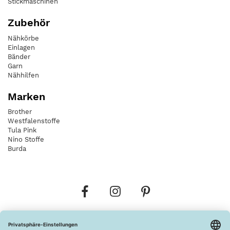
Stickmaschinen
Zubehör
Nähkörbe
Einlagen
Bänder
Garn
Nähhilfen
Marken
Brother
Westfalenstoffe
Tula Pink
Nino Stoffe
Burda