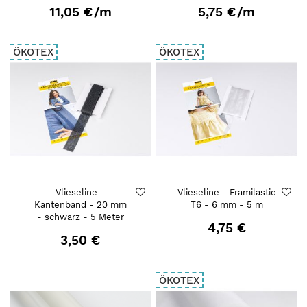
11,05 €
/m
5,75 €
/m
ÖKOTEX
ÖKOTEX
Vlieseline -
Vlieseline - Framilastic
Kantenband - 20 mm
T6 - 6 mm - 5 m
- schwarz - 5 Meter
4,75 €
3,50 €
ÖKOTEX