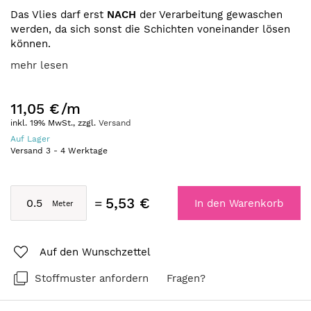
Das Vlies darf erst
NACH
der Verarbeitung gewaschen
werden, da sich sonst die Schichten voneinander lösen
können.
mehr lesen
11,05 €
/m
inkl. 19% MwSt., zzgl.
Versand
Auf Lager
Versand
3
-
4
Werktage
5,53 €
In den Warenkorb
Auf den Wunschzettel
Stoffmuster anfordern
Fragen?