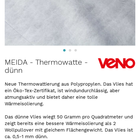
Zum
MEIDA - Thermowatte -
Anfang
dünn
der
Bildergalerie
springen
Neue Thermowattierung aus Polypropylen. Das Vlies hat
ein Öko-Tex-Zertifikat, ist windundurchlässig, aber
atmungsaktiv und bietet daher eine tolle
Wärmeisolierung.
Das dünne Vlies wiegt 50 Gramm pro Quadratmeter und
zeigt bereits eine bessere Wärmeisolierung als 2
Wollpullover mit gleichem Flächengewicht. Das Vlies ist
ca. 0,5-1 mm dünn.