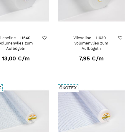
lieseline - H640 -
Vlieseline - H630 -
Volumenvlies zum
Volumenvlies zum
Aufbügeln
Aufbügeln
13,00 €
/m
7,95 €
/m
X
ÖKOTEX