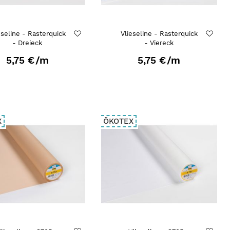
eseline - Rasterquick
Vlieseline - Rasterquick
- Dreieck
- Viereck
5,75 €
/m
5,75 €
/m
X
ÖKOTEX