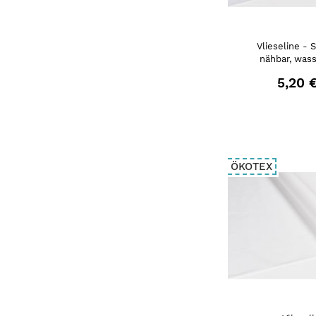
Vlieseline - S
nähbar, wass
5,20 
ÖKOTEX