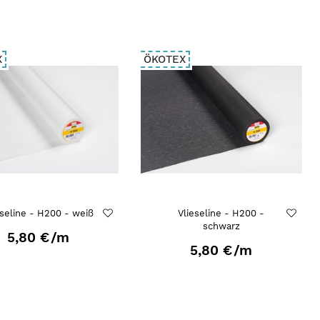
X
ÖKOTEX
eseline - H200 - weiß
Vlieseline - H200 -
schwarz
5,80 €
/m
5,80 €
/m