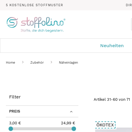
5 KOSTENLOSE STOFFMUSTER
DI
Neuheiten
Home
Zubehör
Näheinlagen
Filter
Artikel
31
-
60
von
71
PREIS
3,00 €
24,99 €
ÖKOTEX