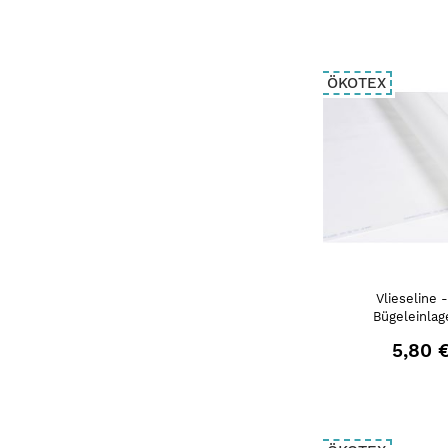
ÖKOTEX
Vlieseline 
Bügeleinlag
5,80 