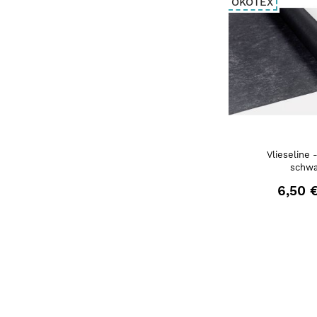
ÖKOTEX
Vlieseline 
schwa
6,50 