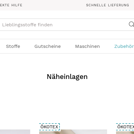
REKTE HILFE
SCHNELLE LIEFERUNG
Suche
Stoffe
Gutscheine
Maschinen
Zubehör
Näheinlagen
ÖKOTEX
ÖKOTE