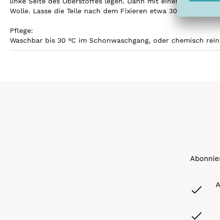
linke Seite des Oberstoffes legen. Dann mit einem feuchten 
Wolle. Lasse die Teile nach dem Fixieren etwa 30 Minuten fla
Pflege:
Waschbar bis 30 °C im Schonwaschgang, oder chemisch rein
Abonnier
A