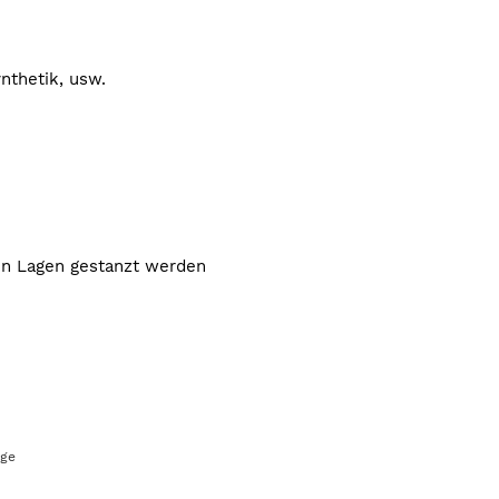
nthetik, usw.
en Lagen gestanzt werden
age