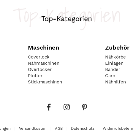
Top-Kategorien
Top-Kategorien
Maschinen
Zubehör
Coverlock
Nähkörbe
Nähmaschinen
Einlagen
Overlocker
Bänder
Plotter
Garn
Stickmaschinen
Nähhilfen
lungen
Versandkosten
AGB
Datenschutz
Widerrufsbeleh