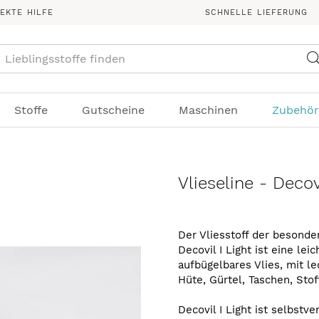
REKTE HILFE
SCHNELLE LIEFERUNG
Suche
Stoffe
Gutscheine
Maschinen
Zubehör
Vlieseline - Decovi
Der Vliesstoff der besonde
Decovil I Light ist eine le
aufbügelbares Vlies, mit le
Hüte, Gürtel, Taschen, Sto
Decovil I Light ist selbstv