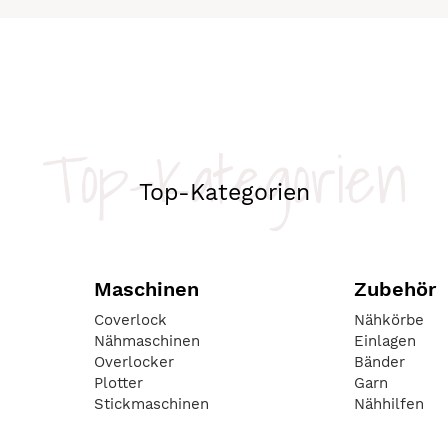
Top-Kategorien
Top-Kategorien
Maschinen
Zubehör
Coverlock
Nähkörbe
Nähmaschinen
Einlagen
Overlocker
Bänder
Plotter
Garn
Stickmaschinen
Nähhilfen