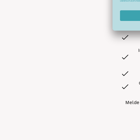
Abonnier
A
Melde 