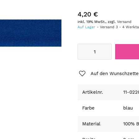
4,20 €
inkl. 19% MwSt., zzgl.
Versand
Auf Lager
Versand
3
-
4
Werkt
Auf den Wunschzette
Artikelnr.
11-022
Farbe
blau
Material
100% 