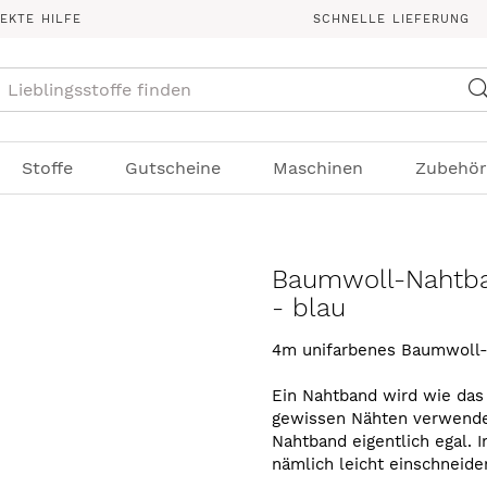
REKTE HILFE
SCHNELLE LIEFERUNG
Suche
Stoffe
Gutscheine
Maschinen
Zubehör
Baumwoll-Nahtb
- blau
4m unifarbenes Baumwoll-
Ein Nahtband wird wie das 
gewissen Nähten verwendet
Nahtband eigentlich egal
nämlich leicht einschneide