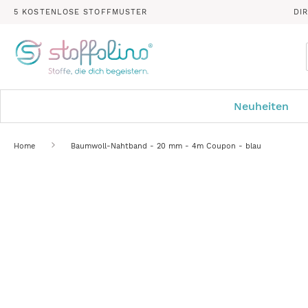
5 KOSTENLOSE STOFFMUSTER
DI
Neuheiten
Home
Baumwoll-Nahtband - 20 mm - 4m Coupon - blau
Zum
Ende
der
Bildergalerie
springen