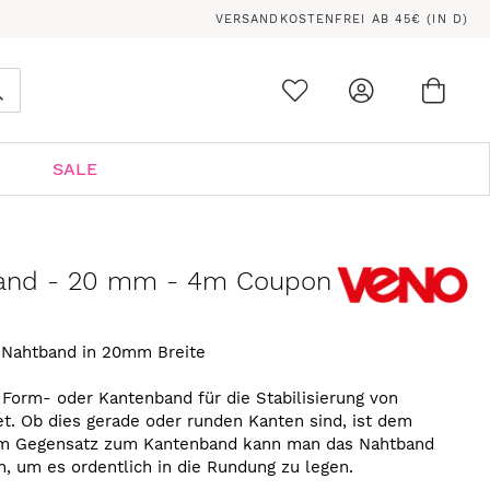
VERSANDKOSTENFREI AB 45€ (IN D)
Ware
0
Suche
SALE
and - 20 mm - 4m Coupon
Nahtband in 20mm Breite
Form- oder Kantenband für die Stabilisierung von
. Ob dies gerade oder runden Kanten sind, ist dem
. Im Gegensatz zum Kantenband kann man das Nahtband
n, um es ordentlich in die Rundung zu legen.