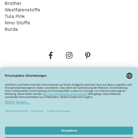
Brother
Westfalenstoffe
Tula Pink
Nino Stoffe
Burda
Bestellungen
Versandkosten
AGB
Datenschutz
Widerrufsbelehrung
Vertrag widerrufen
Barrierefreiheitserklärung
Zahlungsarten
Über uns
Kontakt
Lagerverkauf
FAQ
Impressum
Pflegehinweise