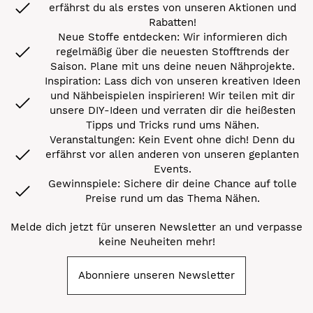
erfährst du als erstes von unseren Aktionen und
Rabatten!
Neue Stoffe entdecken: Wir informieren dich
regelmäßig über die neuesten Stofftrends der
Saison. Plane mit uns deine neuen Nähprojekte.
Inspiration: Lass dich von unseren kreativen Ideen
und Nähbeispielen inspirieren! Wir teilen mit dir
unsere DIY-Ideen und verraten dir die heißesten
Tipps und Tricks rund ums Nähen.
Veranstaltungen: Kein Event ohne dich! Denn du
erfährst vor allen anderen von unseren geplanten
Events.
Gewinnspiele: Sichere dir deine Chance auf tolle
Preise rund um das Thema Nähen.
Melde dich jetzt für unseren Newsletter an und verpasse
keine Neuheiten mehr!
Abonniere unseren Newsletter