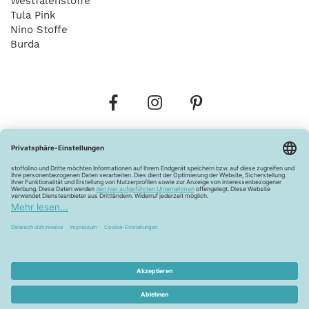
Westfalenstoffe
Tula Pink
Nino Stoffe
Burda
Bestellungen
Versandkosten
AGB
Datenschutz
Widerrufsbelehrung
Vertrag widerrufen
Barrierefreiheitserklärung
Zahlungsarten
Über uns
Kontakt
Lagerverkauf
FAQ
Impressum
Pflegehinweise